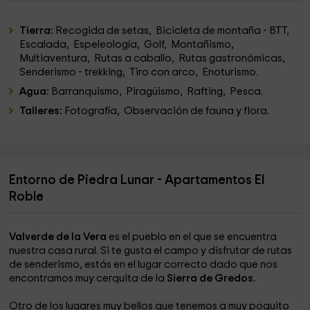
Tierra:
Recogida de setas, Bicicleta de montaña - BTT,
Escalada, Espeleología, Golf, Montañismo,
Multiaventura, Rutas a caballo, Rutas gastronómicas,
Senderismo - trekking, Tiro con arco, Enoturismo.
Agua:
Barranquismo, Piragüismo, Rafting, Pesca.
Talleres:
Fotografía, Observación de fauna y flora.
Entorno de Piedra Lunar - Apartamentos El
Roble
Valverde de la Vera
es el pueblo en el que se encuentra
nuestra casa rural. Si te gusta el campo y disfrutar de rutas
de senderismo, estás en el lugar correcto dado que nos
encontramos muy cerquita de la
Sierra de Gredos.
Otro de los lugares muy bellos que tenemos a muy poquito