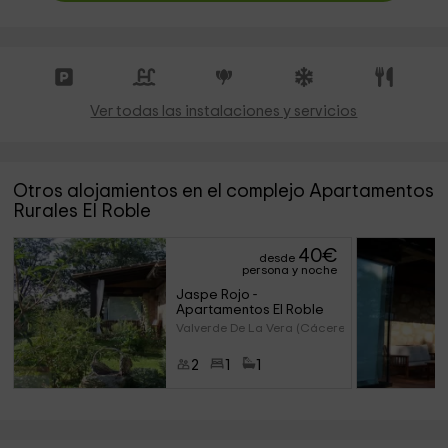
Ver todas las instalaciones y servicios
Otros alojamientos en el complejo Apartamentos
Rurales El Roble
40
€
desde
persona y noche
Jaspe Rojo - 
Apartamentos El Roble
Valverde De La Vera (Cáceres)
2
1
1