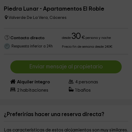
Piedra Lunar - Apartamentos El Roble
Valverde De La Vera, Cáceres
30
€
Contacto directo
desde
persona y noche
Respuesta inferior a 24h
Precio fin de semana desde 240€
Enviar mensaje al propietario
Alquiler íntegro
4
personas
2
habitaciones
1
baños
¿Preferirías hacer una reserva directa?
Las características de estos alojamientos son muy similares.