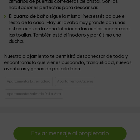
armarios de puertas correderas de cristal. Son las
habitaciones perfectas para descansar.
El
cuarto de baño
sigue la misma línea estética que el
resto de la casa. Hay un lavabo muy grande con unas
estanterías en la zona inferior en las cuales encontrarás
las toallas. También está el inodoro y por último una
ducha.
Nuestro alojamiento te permitirá desconectar de todo y
encontrarás lo que vienes buscando, tranquilidad, nuevas
aventuras y ganas de pasarlo bien.
Apartamentos Extremadura
Apartamentos Cáceres
Apartamentos Valverde De La Vera
Enviar mensaje al propietario