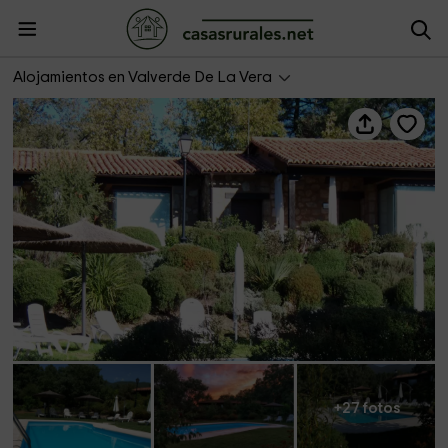
Piedra Lunar - Apartamentos El Roble
Alojamientos en Valverde De La Vera
+27 fotos