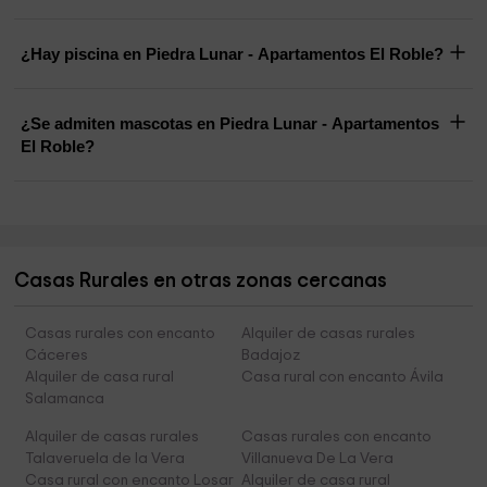
¿Hay piscina en Piedra Lunar - Apartamentos El Roble?
¿Se admiten mascotas en Piedra Lunar - Apartamentos
El Roble?
Casas Rurales en otras zonas cercanas
Casas rurales con encanto
Alquiler de casas rurales
Cáceres
Badajoz
Alquiler de casa rural
Casa rural con encanto Ávila
Salamanca
Alquiler de casas rurales
Casas rurales con encanto
Talaveruela de la Vera
Villanueva De La Vera
Casa rural con encanto Losar
Alquiler de casa rural