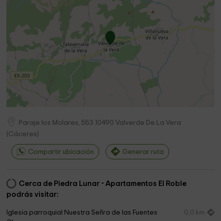
Paraje los Molares, 553
10490
Valverde De La Vera
(
Cáceres
)
Compartir ubicación
Generar ruta
Cerca de Piedra Lunar - Apartamentos El Roble
podrás visitar:
Iglesia parroquial Nuestra Señra de las Fuentes
0,0 km