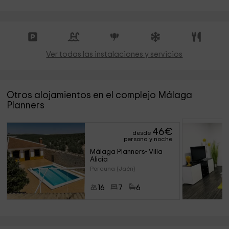
Ver todas las instalaciones y servicios
Otros alojamientos en el complejo Málaga
Planners
46
€
desde
persona y noche
Málaga Planners- Villa 
Alicia
Porcuna (Jaén)
16
7
6