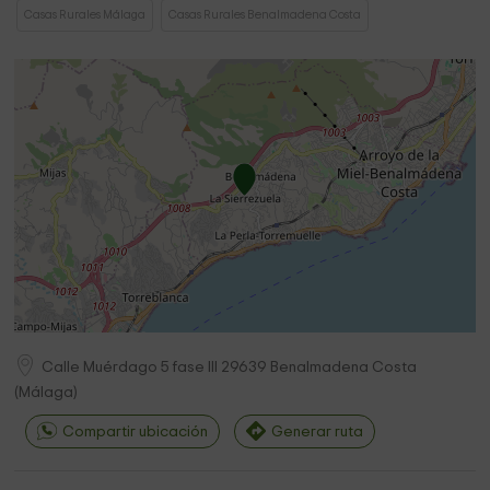
Casas Rurales Málaga
Casas Rurales Benalmadena Costa
Calle Muérdago 5 fase III
29639
Benalmadena Costa
(
Málaga
)
Compartir ubicación
Generar ruta