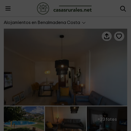
Málaga Planners- La terraza de Benalmarina
Alojamientos en Benalmadena Costa
+23 fotos