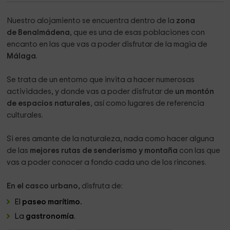
Nuestro alojamiento se encuentra dentro de la
zona
de Benalmádena
, que es una de esas poblaciones con
encanto en las que vas a poder disfrutar de la magia de
Málaga
.
Se trata de un entorno que invita a hacer numerosas
actividades, y donde vas a poder disfrutar de
un montón
de espacios naturales
, así como lugares de referencia
culturales.
Si eres amante de la naturaleza, nada como hacer alguna
de las
mejores rutas de senderismo y montaña
con las que
vas a poder conocer a fondo cada uno de los rincones.
En el casco urbano,
disfruta de:
El
paseo marítimo.
La
gastronomía
.