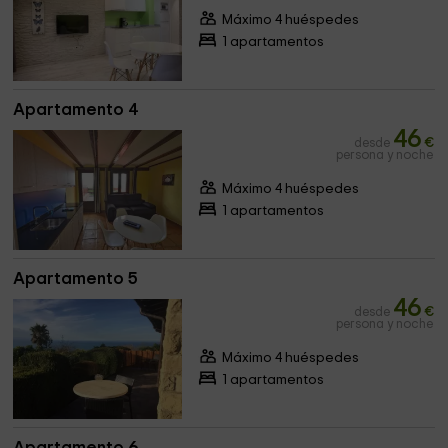
Máximo 4 huéspedes
1 apartamentos
Apartamento 4
46
desde
€
persona y noche
Máximo 4 huéspedes
1 apartamentos
Apartamento 5
46
desde
€
persona y noche
Máximo 4 huéspedes
1 apartamentos
Apartamento 6