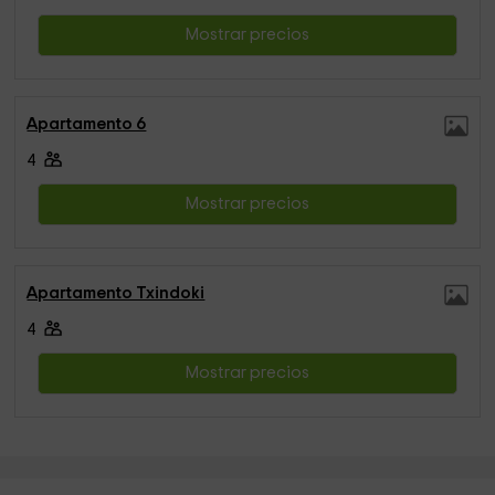
Mostrar precios
Apartamento 6
4
Mostrar precios
Apartamento Txindoki
4
Mostrar precios