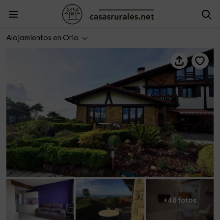
Maddiola Apart
Alojamientos en Orio
+48 fotos