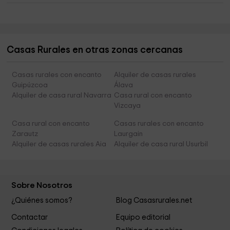
Casas Rurales en otras zonas cercanas
Casas rurales con encanto
Alquiler de casas rurales
Guipúzcoa
Álava
Alquiler de casa rural Navarra
Casa rural con encanto
Vizcaya
Casa rural con encanto
Casas rurales con encanto
Zarautz
Laurgain
Alquiler de casas rurales Aia
Alquiler de casa rural Usurbil
Sobre Nosotros
¿Quiénes somos?
Blog Casasrurales.net
Contactar
Equipo editorial