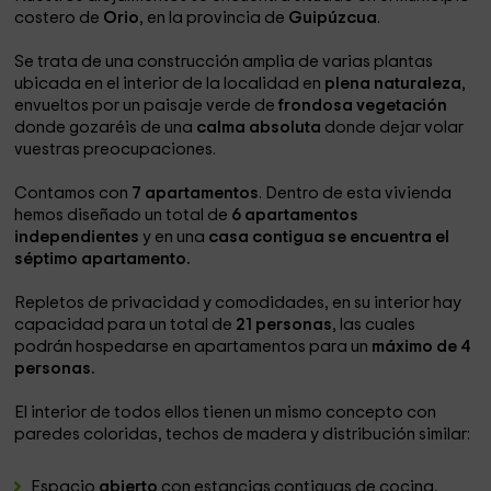
costero de
Orio
,
en la provincia de
Guipúzcua
.
Se trata de una construcción amplia de varias plantas
ubicada en el interior de la localidad en
plena naturaleza
,
envueltos por un paisaje verde de
frondosa vegetación
donde gozaréis de
una
calma absoluta
donde dejar volar
vuestras preocupaciones.
Contamos con
7 apartamentos
. Dentro de esta vivienda
hemos diseñado un total de
6 apartamentos
independientes
y en una
casa contigua se encuentra el
séptimo apartamento.
Repletos de privacidad y comodidades, en su interior hay
capacidad para un total de
21 personas
, las cuales
podrán hospedarse en apartamentos para un
máximo de 4
personas.
El interior de todos ellos tienen un mismo concepto con
paredes coloridas, techos de madera y distribución similar:
Espacio
abierto
con estancias contiguas de cocina,