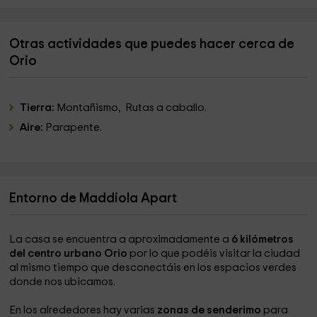
Otras actividades que puedes hacer cerca de
Orio
Tierra:
Montañismo, Rutas a caballo.
Aire:
Parapente.
Entorno de Maddiola Apart
La casa se encuentra a aproximadamente a
6 kilómetros
del centro urbano Orio
por lo que podéis visitar la ciudad
al mismo tiempo que desconectáis en los espacios verdes
donde nos ubicamos.
En los alrededores hay varias
zonas de senderimo
para