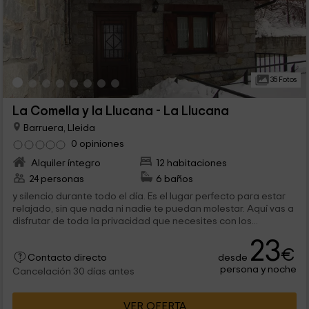
35 Fotos
La Comella y la Llucana - La Llucana
Barruera, Lleida
0 opiniones
Alquiler íntegro
12 habitaciones
24 personas
6 baños
y silencio durante todo el día. Es el lugar perfecto para estar
relajado, sin que nada ni nadie te puedan molestar. Aquí vas a
disfrutar de toda la privacidad que necesites con los...
23
€
desde
Contacto directo
persona y noche
Cancelación 30 días antes
VER OFERTA