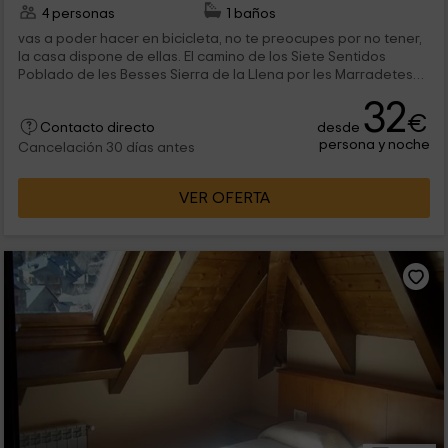
4 personas
1 baños
vas a poder hacer en bicicleta, no te preocupes por no tener,
la casa dispone de ellas. El camino de los Siete Sentidos
Poblado de les Besses Sierra de la Llena por les Marradetes
Ermita de...
32
€
desde
Contacto directo
persona y noche
Cancelación 30 días antes
VER OFERTA