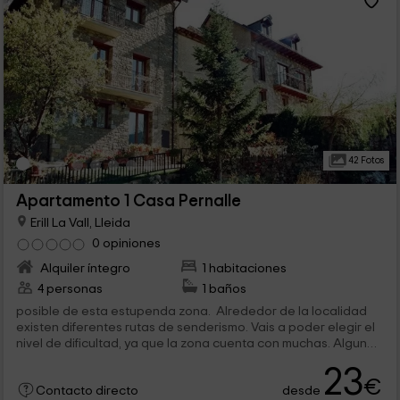
42 Fotos
Apartamento 1 Casa Pernalle
Erill La Vall, Lleida
0 opiniones
Alquiler íntegro
1 habitaciones
4 personas
1 baños
posible de esta estupenda zona. Alrededor de la localidad
existen diferentes rutas de senderismo. Vais a poder elegir el
nivel de dificultad, ya que la zona cuenta con muchas. Algunas
de estar rutas...
23
€
desde
Contacto directo