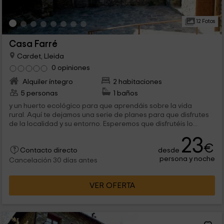
12 Fotos
Casa Farré
Cardet, Lleida
0 opiniones
Alquiler íntegro
2 habitaciones
5 personas
1 baños
y un huerto ecológico para que aprendáis sobre la vida
rural. Aquí te dejamos una serie de planes para que disfrutes
de la localidad y su entorno. Esperemos que disfrutéis lo...
23
€
desde
Contacto directo
persona y noche
Cancelación 30 días antes
VER OFERTA