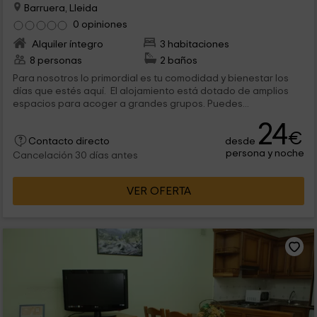
Barruera, Lleida
0 opiniones
Alquiler íntegro
3 habitaciones
8 personas
2 baños
Para nosotros lo primordial es tu comodidad y bienestar los
días que estés aquí. El alojamiento está dotado de amplios
espacios para acoger a grandes grupos. Puedes...
24
€
desde
Contacto directo
persona y noche
Cancelación 30 días antes
VER OFERTA