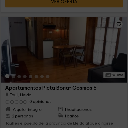
VER OFERTA
20 Fotos
Apartamentos Pleta Bona- Cosmos 5
Taull, Lleida
0 opiniones
Alquiler íntegro
1 habitaciones
2 personas
1 baños
Taull es el pueblo de la provincia de Lleida al que dirigirse