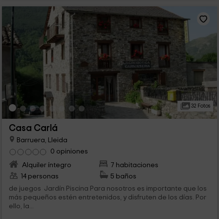
32 Fotos
Casa Carlá
Barruera, Lleida
0 opiniones
Alquiler íntegro
7 habitaciones
14 personas
5 baños
de juegos Jardín Piscina Para nosotros es importante que los
más pequeños estén entretenidos, y disfruten de los días. Por
ello, la...