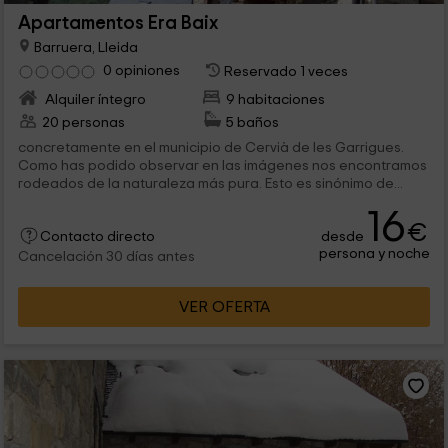
Apartamentos Era Baix
Barruera, Lleida
0 opiniones
Reservado 1 veces
Alquiler íntegro
9 habitaciones
20 personas
5 baños
concretamente en el municipio de Cervià de les Garrigues.
Como has podido observar en las imágenes nos encontramos
rodeados de la naturaleza más pura. Esto es sinónimo de...
16
€
desde
Contacto directo
persona y noche
Cancelación 30 días antes
VER OFERTA