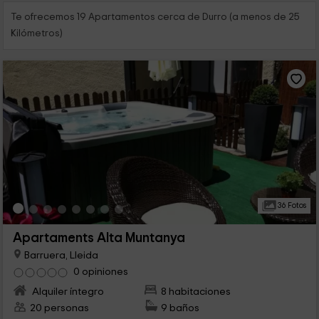
Te ofrecemos 19 Apartamentos cerca de Durro (a menos de 25
Kilómetros)
36 Fotos
Apartaments Alta Muntanya
Barruera, Lleida
0 opiniones
Alquiler íntegro
8 habitaciones
20 personas
9 baños