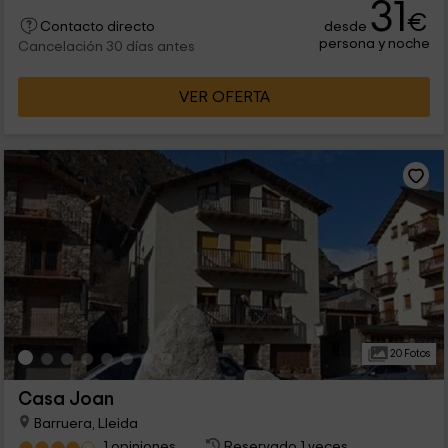
31
€
desde
Contacto directo
persona y noche
Cancelación 30 días antes
VER OFERTA
20 Fotos
Casa Joan
Barruera, Lleida
1 opiniones
Reservado 1 veces