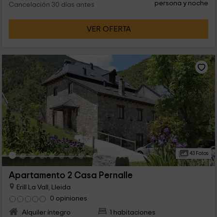
persona y noche
Cancelación 30 días antes
VER OFERTA
43 Fotos
Apartamento 2 Casa Pernalle
Erill La Vall, Lleida
0 opiniones
Alquiler íntegro
1 habitaciones