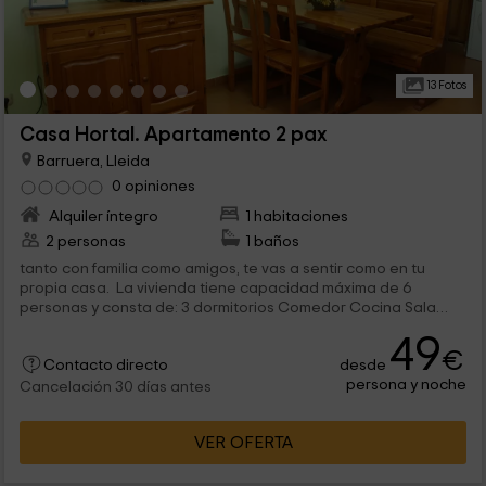
13 Fotos
Casa Hortal. Apartamento 2 pax
Barruera, Lleida
0 opiniones
Alquiler íntegro
1 habitaciones
2 personas
1 baños
tanto con familia como amigos, te vas a sentir como en tu
propia casa. La vivienda tiene capacidad máxima de 6
personas y consta de: 3 dormitorios Comedor Cocina Sala
de...
49
€
desde
Contacto directo
persona y noche
Cancelación 30 días antes
VER OFERTA