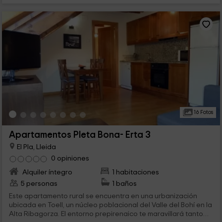
16 Fotos
Apartamentos Pleta Bona- Erta 3
El Pla, Lleida
0 opiniones
Alquiler íntegro
1 habitaciones
5 personas
1 baños
Este apartamento rural se encuentra en una urbanización
ubicada en Toell, un núcleo poblacional del Valle del Bohí en la
Alta Ribagorza. El entorno prepirenaico te maravillará tanto