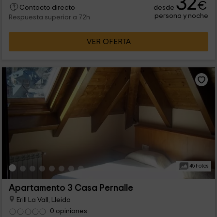
32
€
desde
vida de la granja.
Contacto directo
persona y noche
Respuesta superior a 72h
VER OFERTA
45 Fotos
Apartamento 3 Casa Pernalle
Erill La Vall, Lleida
0 opiniones