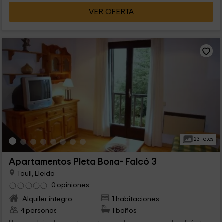
VER OFERTA
23 Fotos
Apartamentos Pleta Bona- Falcó 3
Taull, Lleida
0 opiniones
Alquiler íntegro
1 habitaciones
4 personas
1 baños