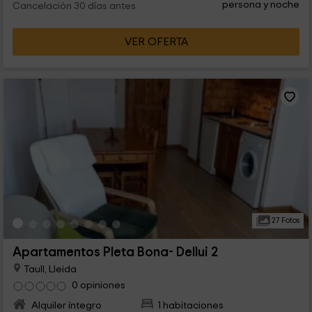
persona y noche
Cancelación 30 días antes
VER OFERTA
27 Fotos
Apartamentos Pleta Bona- Dellui 2
Taull, Lleida
0 opiniones
Alquiler íntegro
1 habitaciones