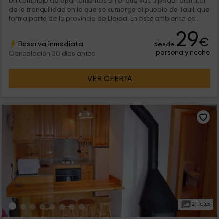
Un complejo de apartamentos en el que vas a poder disfrutar
de la tranquilidad en la que se sumerge el pueblo de Taull, que
forma parte de la provincia de Lleida. En este ambiente es
donde vas a encontrar el apartamento, pensado para 2 o 4
29
personas, y donde vas a poder disfrutar del mejor descanso.
€
Reserva inmediata
desde
persona y noche
Cancelación 30 días antes
VER OFERTA
21 Fotos