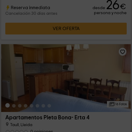
26
temporada del año.
€
Reserva inmediata
desde
persona y noche
Cancelación 30 días antes
VER OFERTA
16 Fotos
Apartamentos Pleta Bona- Erta 4
Taull, Lleida
0 opiniones