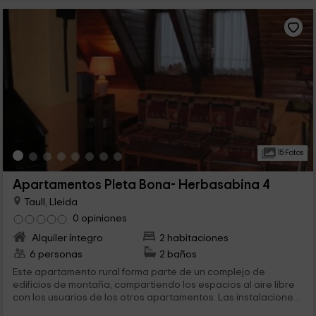
15 Fotos
Apartamentos Pleta Bona- Herbasabina 4
Taull, Lleida
0 opiniones
Alquiler íntegro
2 habitaciones
6 personas
2 baños
Este apartamento rural forma parte de un complejo de
edificios de montaña, compartiendo los espacios al aire libre
con los usuarios de los otros apartamentos. Las instalaciones
del complejo están abiertas o cerradas dependiendo de la