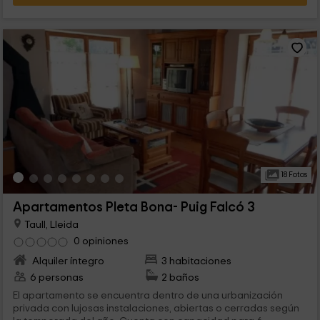
18 Fotos
Apartamentos Pleta Bona- Puig Falcó 3
Taull, Lleida
0 opiniones
Alquiler íntegro
3 habitaciones
6 personas
2 baños
El apartamento se encuentra dentro de una urbanización
privada con lujosas instalaciones, abiertas o cerradas según