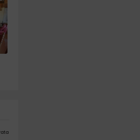
trata