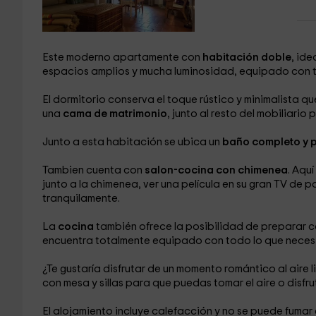
Este moderno apartamente con
habitación doble
, ide
espacios amplios y mucha luminosidad, equipado con t
El dormitorio conserva el toque rústico y minimalista q
una
cama de matrimonio
, junto al resto del mobiliari
Junto a esta habitación se ubica un
baño completo y 
Tambien cuenta con
salon-cocina con chimenea
. Aqu
junto a la chimenea, ver una película en su gran TV de
tranquilamente.
La
cocina
también ofrece la posibilidad de preparar 
encuentra totalmente equipado con todo lo que necesi
¿Te gustaría disfrutar de un momento romántico al aire
con mesa y sillas para que puedas tomar el aire o disfr
El alojamiento incluye
calefacción y no se puede fumar e