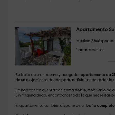
Apartamento Sup
Máximo 2 huéspedes
1 apartamentos
Se trata de un moderno y acogedor
apartamento de 2
de un alojamiento donde podrás disfrutar de todas la
La habitación cuenta con
cama doble
, mobiliario de 
Sin ninguna duda, encontrarás todo lo que necesitas p
El apartamento también dispone de un
baño complet