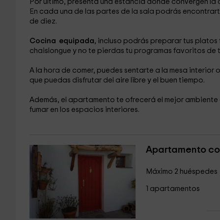
Por último, presenta una estancia donde convergen la 
En cada una de las partes de la sala podrás encontrart
de diez.
Cocina equipada
, incluso podrás preparar tus platos 
chaislongue y no te pierdas tu programas favoritos de t
A la hora de comer, puedes sentarte a la mesa interior o
que puedas disfrutar del aire libre y el buen tiempo.
Además, el apartamento te ofrecerá el mejor ambiente e
fumar en los espacios interiores.
Apartamento con 
Máximo 2 huéspedes
1 apartamentos