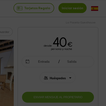
Tarjetas Regalo
Iniciar sesión
La Placeta Guesthouse
Guardar
40
€
desde
persona y noche