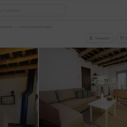
s Granada
Casas Rurales Portugos
Compartir