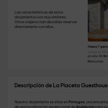
Las características de estos
alojamientos son muy similares.
Otros viajeros han decidido reservar
directamente con ellos.
Hasta 7 pers
Lanjaron (G
¡A sólo 16.4k
Mascotas
Descripción de La Placeta Guesthous
Nuestro alojamiento se sitúa en
Pórtugos
, una encanta
de una localización excepcional de
Andalucía
para pod