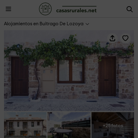
La Parra
Alojamientos en Buitrago De Lozoya
+25 fotos