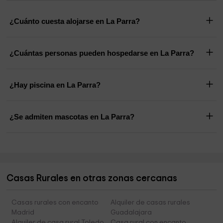
¿Cuánto cuesta alojarse en La Parra?
¿Cuántas personas pueden hospedarse en La Parra?
¿Hay piscina en La Parra?
¿Se admiten mascotas en La Parra?
Casas Rurales en otras zonas cercanas
Casas rurales con encanto
Alquiler de casas rurales
Madrid
Guadalajara
Alquiler de casa rural Toledo
Casa rural con encanto