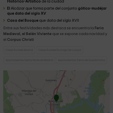
Histórico-Artístico
de la ciudad
El
Alcázar que forma parte del conjunto
gótico-mudéjar
que data del siglo XV
Casa del Bosque
que data del siglo XVII
Entre sus festividades más destaca se encuentra la
Feria
Medieval, el Belén Viviente
que se expone cada navidad y
el
Corpus Christi
Casas Rurales Madrid
Casas Rurales Buitrago De Lozoya
Apartamentos Sierra Norte de Madrid
Apartamentos Sierra de Guadarrama