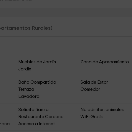
artamentos Rurales)
Muebles de Jardín
Zona de Aparcamiento
Jardín
Baño Compartido
Sala de Estar
Terraza
Comedor
Lavadora
Solicita fianza
No admiten animales
Restaurante Cercano
WiFi Gratis
 zona
Acceso a Internet