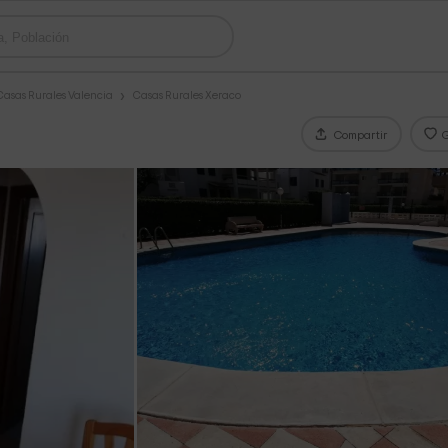
Casas Rurales Valencia
Casas Rurales Xeraco
Compartir