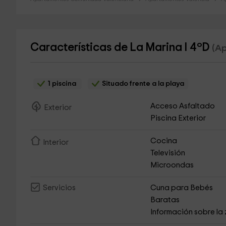
Características de La Marina I 4ºD
(Ap
1 piscina
Situado frente a la playa
Acceso Asfaltado
Exterior
Piscina Exterior
Cocina
Interior
Televisión
Microondas
Cuna para Bebés
Servicios
Baratas
Información sobre la