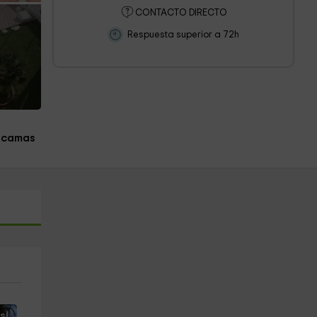
CONTACTO DIRECTO
Respuesta superior a 72h
 camas
s!