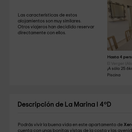
Las características de estos
alojamientos son muy similares.
Otros viajeros han decidido reservar
directamente con ellos.
Hasta 4 pers
El Verger (Al
¡A sólo 25.6k
Piscina
Descripción de La Marina I 4ºD
Podrás vivir la buena vida en este apartamento de
Xer
cuenta con unas bonitas vistas de la costa y las aveni