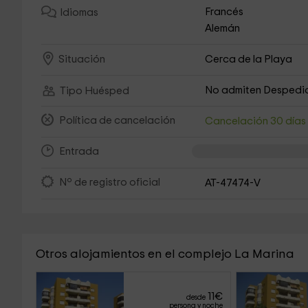
Francés
Idiomas
Alemán
Cerca de la Playa
Situación
No admiten Despedi
Tipo Huésped
Política de cancelación
Cancelación 30 día
Entrada
Nº de registro oficial
AT-47474-V
Otros alojamientos en el complejo La Marina
11
€
desde
persona y noche