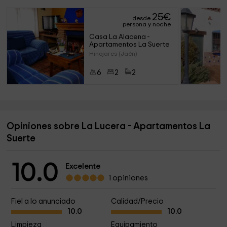
25
€
desde
persona y noche
Casa La Alacena - 
Apartamentos La Suerte
Hinojares (Jaén)
6
2
2
Opiniones sobre La Lucera - Apartamentos La
Suerte
10.0
Excelente
1 opiniones
Fiel a lo anunciado
Calidad/Precio
10.0
10.0
Limpieza
Equipamiento