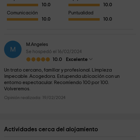
10.0
10.0
Comunicación
Puntualidad
10.0
10.0
M.Angeles
M
Se hospedó el 16/02/2024
10.0
Excelente
Un trato cercano, familiar y profesional. Limpieza
impecable. Acogedora. Estupenda ubicación con un
entorno espectacular. Recomiendo 100 por 100.
Volveremos.
Opinión realizada: 19/02/2024
Actividades cerca del alojamiento