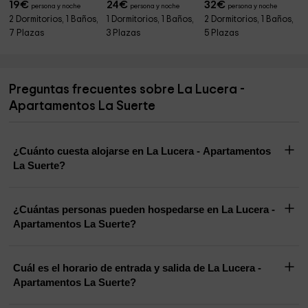
19
€
24
€
32
€
persona y noche
persona y noche
persona y noche
2 Dormitorios, 1 Baños,
1 Dormitorios, 1 Baños,
2 Dormitorios, 1 Baños,
7 Plazas
3 Plazas
5 Plazas
Preguntas frecuentes sobre La Lucera -
Apartamentos La Suerte
¿Cuánto cuesta alojarse en La Lucera - Apartamentos
La Suerte?
¿Cuántas personas pueden hospedarse en La Lucera -
Apartamentos La Suerte?
Cuál es el horario de entrada y salida de La Lucera -
Apartamentos La Suerte?