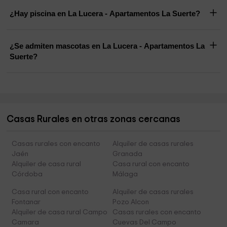
¿Hay piscina en La Lucera - Apartamentos La Suerte?
¿Se admiten mascotas en La Lucera - Apartamentos La
Suerte?
Casas Rurales en otras zonas cercanas
Casas rurales con encanto
Alquiler de casas rurales
Jaén
Granada
Alquiler de casa rural
Casa rural con encanto
Córdoba
Málaga
Casa rural con encanto
Alquiler de casas rurales
Fontanar
Pozo Alcon
Alquiler de casa rural Campo
Casas rurales con encanto
Camara
Cuevas Del Campo