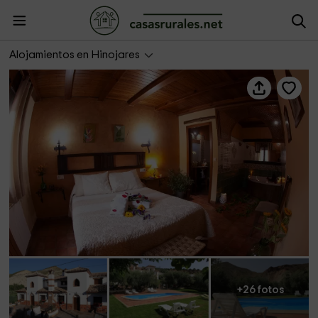
La Lucera - Apartamentos La Suerte
Alojamientos en Hinojares
+26 fotos