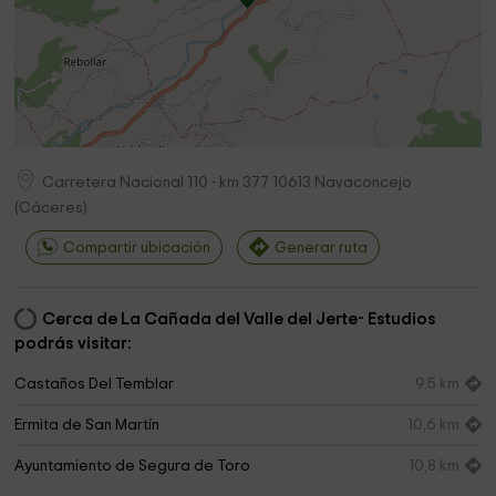
Carretera Nacional 110 - km 377
10613
Navaconcejo
(
Cáceres
)
Compartir ubicación
Generar ruta
Cerca de La Cañada del Valle del Jerte- Estudios
podrás visitar:
Castaños Del Temblar
9,5 km
Ermita de San Martín
10,6 km
Ayuntamiento de Segura de Toro
10,8 km