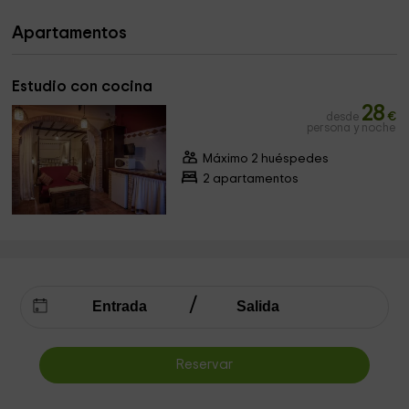
Apartamentos
Estudio con cocina
28
desde
€
persona y noche
Máximo 2 huéspedes
2 apartamentos
Reservar