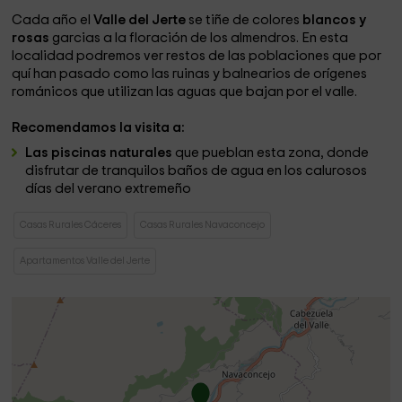
Cada año el
Valle del Jerte
se tiñe de colores
blancos y
rosas
garcias a la floración de los almendros. En esta
localidad podremos ver restos de las poblaciones que por
quí han pasado como las ruinas y balnearios de orígenes
románicos que utilizan las aguas que bajan por el valle.
Recomendamos la visita a:
Las piscinas naturales
que pueblan esta zona, donde
disfrutar de tranquilos baños de agua en los calurosos
días del verano extremeño
Casas Rurales Cáceres
Casas Rurales Navaconcejo
Apartamentos Valle del Jerte