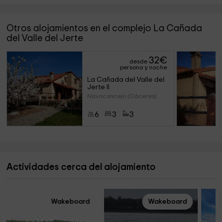
Otros alojamientos en el complejo La Cañada
del Valle del Jerte
32
€
desde
persona y noche
La Cañada del Valle del 
Jerte II
Navaconcejo (Cáceres)
6
3
3
Actividades cerca del alojamiento
Wakeboard
Wakeboard