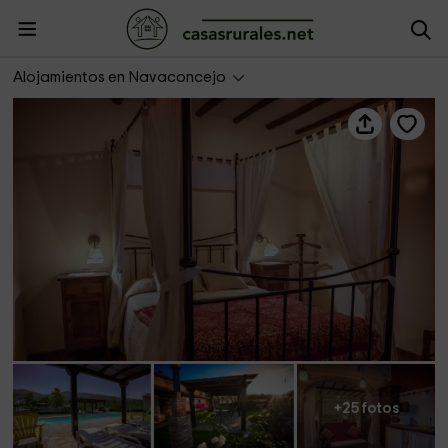
La Cañada del Valle del Jerte- Estudios
Alojamientos en Navaconcejo
+25 fotos