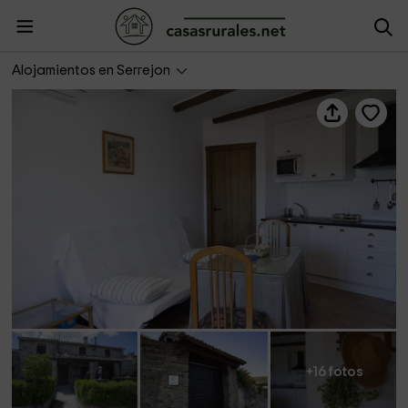
Apartamentos La Jara- Tomillo
Alojamientos en Serrejon
+16 fotos