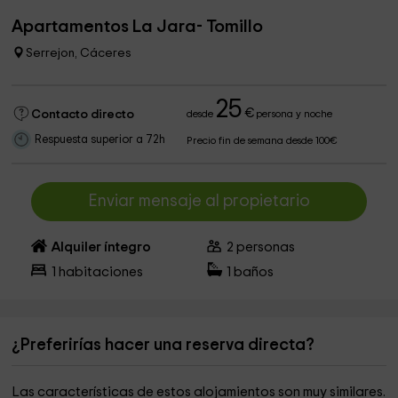
Apartamentos La Jara- Tomillo
Serrejon, Cáceres
25
€
Contacto directo
desde
persona y noche
Respuesta superior a 72h
Precio fin de semana desde 100€
Enviar mensaje al propietario
Alquiler íntegro
2
personas
1
habitaciones
1
baños
¿Preferirías hacer una reserva directa?
Las características de estos alojamientos son muy similares.