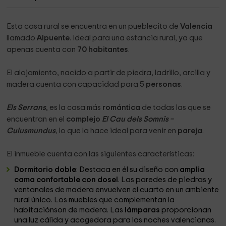
Esta casa rural se encuentra en un pueblecito de
Valencia
llamado
Alpuente
. Ideal para una estancia rural, ya que
apenas cuenta con
70 habitantes
.
El alojamiento, nacido a partir de piedra, ladrillo, arcilla y
madera cuenta con capacidad para 5
personas
.
Els Serrans
, es la casa más
romántica
de todas las que se
encuentran en el
complejo
El Cau dels Somnis –
Culusmundus
,
lo que la hace ideal para venir en
pareja
.
El inmueble cuenta con las siguientes características:
Dormitorio doble
: Destaca en él su diseño con
amplia
cama confortable con dosel
. Las paredes de piedras y
ventanales de madera envuelven el cuarto en un ambiente
rural único. Los muebles que complementan la
habitaciónson de madera. Las
lámparas
proporcionan
una luz cálida y acogedora para las noches valencianas.