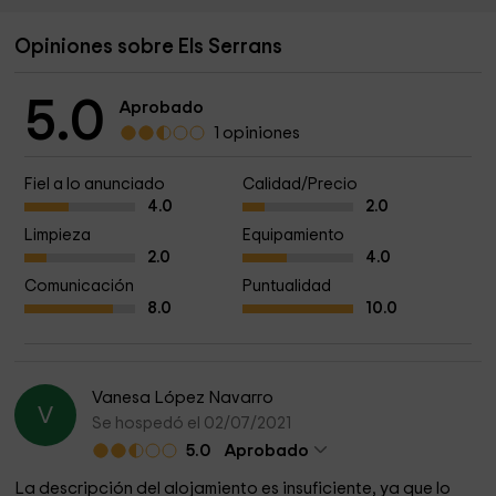
Opiniones sobre Els Serrans
5.0
Aprobado
1 opiniones
Fiel a lo anunciado
Calidad/Precio
4.0
2.0
Limpieza
Equipamiento
2.0
4.0
Comunicación
Puntualidad
8.0
10.0
Vanesa López Navarro
V
Se hospedó el 02/07/2021
5.0
Aprobado
La descripción del alojamiento es insuficiente, ya que lo