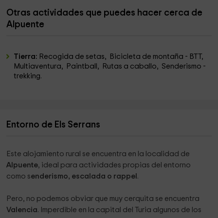
Otras actividades que puedes hacer cerca de
Alpuente
Tierra:
Recogida de setas, Bicicleta de montaña - BTT,
Multiaventura, Paintball, Rutas a caballo, Senderismo -
trekking.
Entorno de Els Serrans
Este alojamiento rural se encuentra en la localidad de
Alpuente
, ideal para actividades propias del entorno
como s
enderismo, escalada o rappel
.
Pero, no podemos obviar que muy cerquita se encuentra
Valencia
. Imperdible en la capital del Turia algunos de los