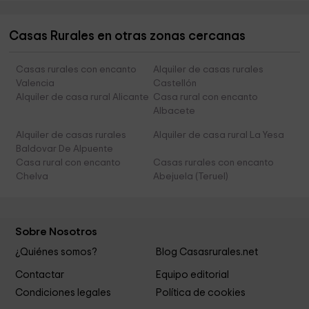
Casas Rurales en otras zonas cercanas
Casas rurales con encanto
Alquiler de casas rurales
Valencia
Castellón
Alquiler de casa rural Alicante
Casa rural con encanto
Albacete
Alquiler de casas rurales
Alquiler de casa rural La Yesa
Baldovar De Alpuente
Casa rural con encanto
Casas rurales con encanto
Chelva
Abejuela (Teruel)
Sobre Nosotros
¿Quiénes somos?
Blog Casasrurales.net
Contactar
Equipo editorial
Condiciones legales
Política de cookies