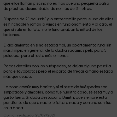
que ellos llaman piscina no es más que una pequeña balsa
de plástico desmontable de no más de 3 metros.
Dispone de 2 "jacuzzis" y lo entrecomillo porque uno de ellos
es hinchable y jamás lo vimos en funcionamiento y al otro, el
que sí sale en la foto, no le funcionaban la mitad de los
botones.
El alojamiento en sí no estaba mal, un apartamento rural sin
más, limpio en general, de la ducha sacamos pelo para 3
pelucas... pero el resto más o menos.
Pocos detalles con los huéspedes, te dejan alguna pastilla
para el lavaplatos pero el esparto de fregar a mano estaba
más que usado.
La zona común muy bonita y si el resto de huéspedes son
simpáticos y amables, como fue nuestro caso, se está muy a
gusto fuera. Si duda destacar a Dimitri, que siempre está
pendiente de que a nadie le faltara nada y con una sonrisa
en la boca.
Opinión realizada: 23/09/2021