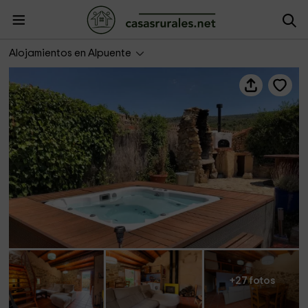
Els Serrans
Alojamientos en Alpuente
+27 fotos