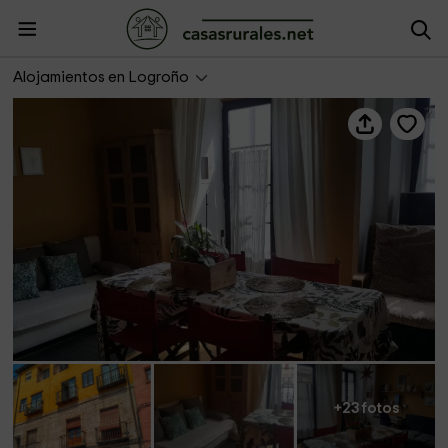
El Rincón de la Mayor - Apartamentos El Rincón
Alojamientos en Logroño
+23 fotos