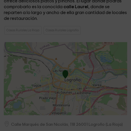
ofrece deliciosos platos y pinchos. El lugar donde podrás
comprobarlo es la conocida
calle Laurel
, donde se
reparten a lo largo y ancho de ella gran cantidad de locales
de restauración.
Casas Rurales La Rioja
Casas Rurales Logroño
Calle Marqués de San Nicolás, 118
26001
Logroño
(
La Rioja
)