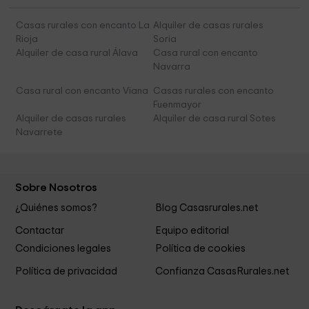
Casas rurales con encanto La
Alquiler de casas rurales
Rioja
Soria
Alquiler de casa rural Álava
Casa rural con encanto
Navarra
Casa rural con encanto Viana
Casas rurales con encanto
Fuenmayor
Alquiler de casas rurales
Alquiler de casa rural Sotes
Navarrete
Sobre Nosotros
¿Quiénes somos?
Blog Casasrurales.net
Contactar
Equipo editorial
Condiciones legales
Política de cookies
Política de privacidad
Confianza CasasRurales.net