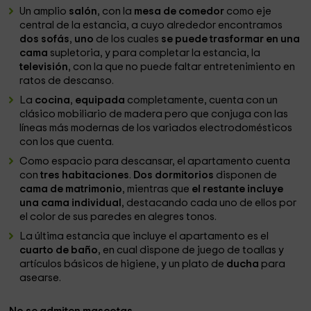
Un amplio
salón
, con la
mesa de comedor
como eje
central de la estancia, a cuyo alrededor encontramos
dos sofás
,
uno
de los cuales
se puede trasformar en una
cama
supletoria, y para completar la estancia, la
televisión
, con la que no puede faltar entretenimiento en
ratos de descanso.
La
cocina
,
equipada
completamente, cuenta con un
clásico mobiliario de madera pero que conjuga con las
líneas más modernas de los variados electrodomésticos
con los que cuenta.
Como espacio para descansar, el apartamento cuenta
con
tres habitaciones
.
Dos dormitorios
disponen de
cama de matrimonio
, mientras que
el restante incluye
una cama individual
, destacando cada uno de ellos por
el color de sus paredes en alegres tonos.
La última estancia que incluye el apartamento es el
cuarto de baño
, en cual dispone de juego de toallas y
artículos básicos de higiene, y un plato de
ducha
para
asearse.