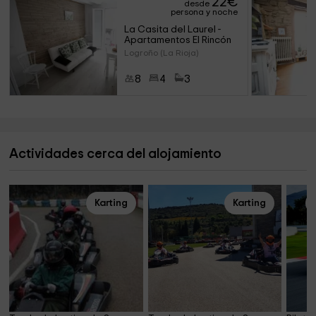
22
€
desde
persona y noche
La Casita del Laurel - 
Apartamentos El Rincón
Logroño (La Rioja)
8
4
3
Actividades cerca del alojamiento
Karting
Karting