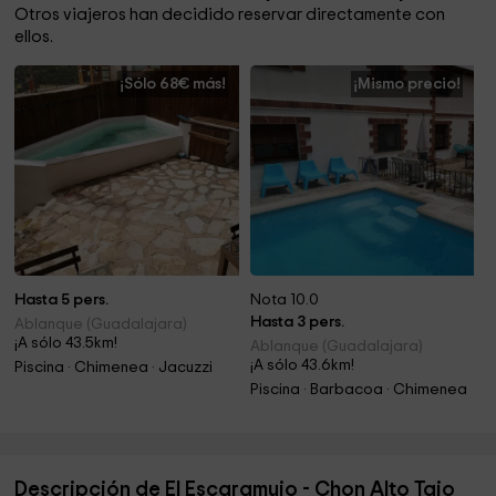
Otros viajeros han decidido reservar directamente con
ellos.
¡Sólo 68€ más!
¡Mismo precio!
Hasta 5 pers.
Nota 10.0
Hasta 3 pers.
Ablanque (Guadalajara)
¡A sólo 43.5km!
Ablanque (Guadalajara)
¡A sólo 43.6km!
Piscina · Chimenea · Jacuzzi
Piscina · Barbacoa · Chimenea
Descripción de El Escaramujo - Chon Alto Tajo