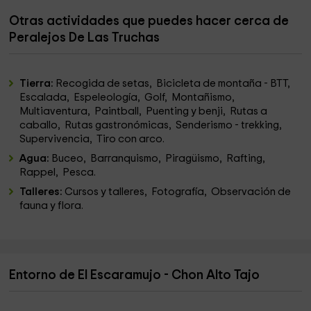
Otras actividades que puedes hacer cerca de
Peralejos De Las Truchas
Tierra:
Recogida de setas, Bicicleta de montaña - BTT,
Escalada, Espeleología, Golf, Montañismo,
Multiaventura, Paintball, Puenting y benji, Rutas a
caballo, Rutas gastronómicas, Senderismo - trekking,
Supervivencia, Tiro con arco.
Agua:
Buceo, Barranquismo, Piragüismo, Rafting,
Rappel, Pesca.
Talleres:
Cursos y talleres, Fotografía, Observación de
fauna y flora.
Entorno de El Escaramujo - Chon Alto Tajo