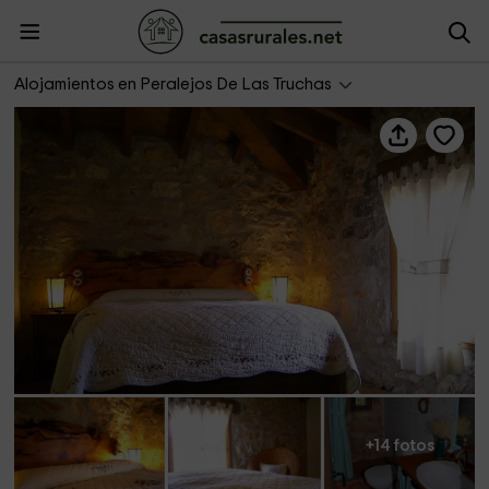
El Escaramujo - Chon Alto Tajo
Alojamientos en Peralejos De Las Truchas
+14 fotos