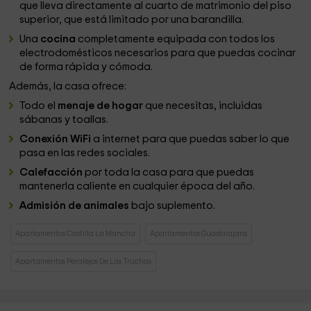
que lleva directamente al cuarto de matrimonio del piso
superior, que está limitado por una barandilla.
Una
cocina
completamente equipada con todos los
electrodomésticos necesarios para que puedas cocinar
de forma rápida y cómoda.
Además, la casa ofrece:
Todo el
menaje de hogar
que necesitas, incluidas
sábanas y toallas.
Conexión WiFi
a internet para que puedas saber lo que
pasa en las redes sociales.
Calefacción
por toda la casa para que puedas
mantenerla caliente en cualquier época del año.
Admisión de animales
bajo suplemento.
Apartamentos Castilla La Mancha
Apartamentos Guadalajara
Apartamentos Peralejos De Las Truchas