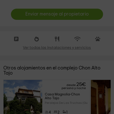
Enviar mensaje al propietario
Ver todas las instalaciones y servicios
Otros alojamientos en el complejo Chon Alto
Tajo
25
€
desde
persona y noche
Casa Magnolia-Chon 
Alto Tajo
Peralejos De Las Truchas (Guad
4
2
1