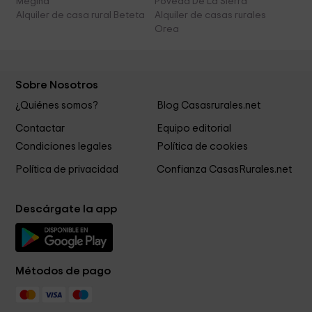
Megina
Poveda De La Sierra
Alquiler de casa rural Beteta
Alquiler de casas rurales
Orea
Sobre Nosotros
¿Quiénes somos?
Blog Casasrurales.net
Contactar
Equipo editorial
Condiciones legales
Política de cookies
Política de privacidad
Confianza CasasRurales.net
Descárgate la app
Métodos de pago