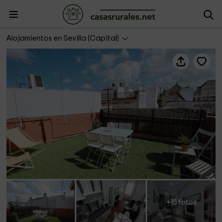
Divi Apartments- Ático Martínez
Alojamientos en Sevilla (Capital)
+15 fotos