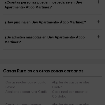
¿Cuántas personas pueden hospedarse en Divi
Apartments- Ático Martínez?
¿Hay piscina en Divi Apartments- Ático Martínez?
¿Se admiten mascotas en Divi Apartments- Ático
Martínez?
Casas Rurales en otras zonas cercanas
Casas rurales con encanto
Alquiler de casas rurales
Sevilla
Huelva
Alquiler de casa rural Cádiz
Casa rural con encanto
Córdoba
Casa rural con encanto
Alquiler de casas rurales