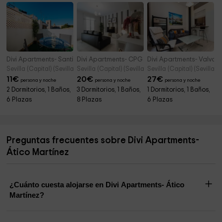
Divi Apartments- Santiago 2
Divi Apartments- CPG
Divi Apartments- Valvan
Sevilla (Capital) (Sevilla)
Sevilla (Capital) (Sevilla)
Sevilla (Capital) (Sevilla)
11
€
20
€
27
€
persona y noche
persona y noche
persona y noche
2 Dormitorios, 1 Baños,
3 Dormitorios, 1 Baños,
1 Dormitorios, 1 Baños,
6 Plazas
8 Plazas
6 Plazas
Preguntas frecuentes sobre Divi Apartments-
Ático Martínez
¿Cuánto cuesta alojarse en Divi Apartments- Ático
Martínez?