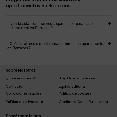
apartamentos en Barracas
¿Dónde están los mejores alojamientos para hacer
turismo rural en Barracas?
¿Cuál es el precio medio para dormir en un apartamento
en Barracas?
Sobre Nosotros
¿Quiénes somos?
Blog Casasrurales.net
Contactar
Equipo editorial
Condiciones legales
Política de cookies
Política de privacidad
Confianza CasasRurales.net
Descárgate la app