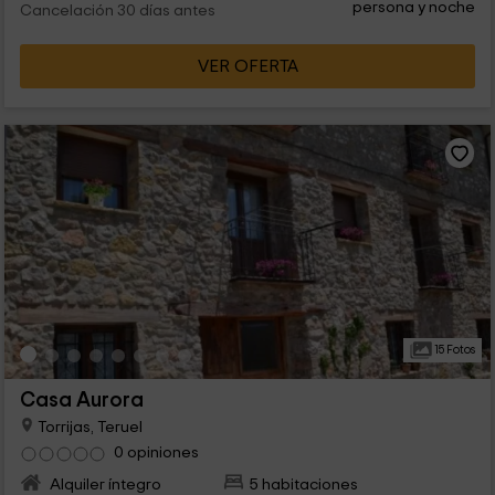
persona y noche
Cancelación 30 días antes
VER OFERTA
15 Fotos
Casa Aurora
Torrijas, Teruel
0 opiniones
Alquiler íntegro
5 habitaciones