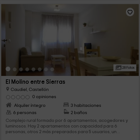
28 Fotos
El Molino entre Sierras
Caudiel, Castellón
0 opiniones
Alquiler íntegro
3 habitaciones
6 personas
2 baños
Complejo rural formado por 6 apartamentos, acogedores y
luminosos. Hay 2 apartamentos con capacidad para 6
personas, otros 2 más preparados para 5 usuarios, un
apartamento para 4 y otro doble. Están equipados con la