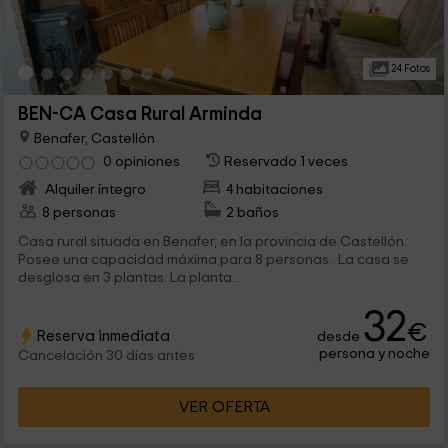
24 Fotos
BEN-CA Casa Rural Arminda
Benafer, Castellón
0 opiniones
Reservado 1 veces
Alquiler íntegro
4 habitaciones
8 personas
2 baños
Casa rural situada en Benafer, en la provincia de Castellón.
Posee una capacidad máxima para 8 personas . La casa se
desglosa en 3 plantas. La planta...
32
€
Reserva inmediata
desde
persona y noche
Cancelación 30 días antes
VER OFERTA