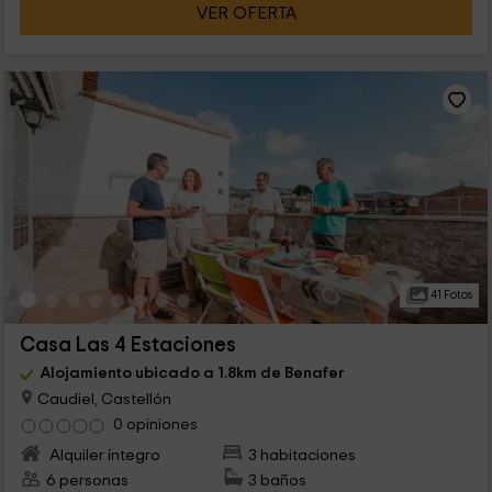
VER OFERTA
41 Fotos
Casa Las 4 Estaciones
Alojamiento ubicado a 1.8km de Benafer
Caudiel, Castellón
0 opiniones
Alquiler íntegro
3 habitaciones
6 personas
3 baños