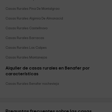
Casas Rurales Pina De Montalgrao
Casas Rurales Algimia De Almonacid
Casas Rurales Castellnovo
Casas Rurales Barracas
Casas Rurales Los Calpes
Casas Rurales Montanejos
Alquiler de casas rurales en Benafer por
características
Casas Rurales Benafer nochevieja
Preguntas frecuentes sobre las casas