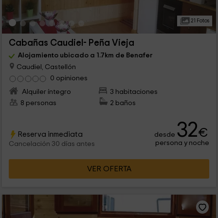
21 Fotos
Cabañas Caudiel- Peña Vieja
Alojamiento ubicado a 1.7km de Benafer
Caudiel, Castellón
0 opiniones
Alquiler íntegro
3 habitaciones
8 personas
2 baños
32
€
Reserva inmediata
desde
persona y noche
Cancelación 30 días antes
VER OFERTA