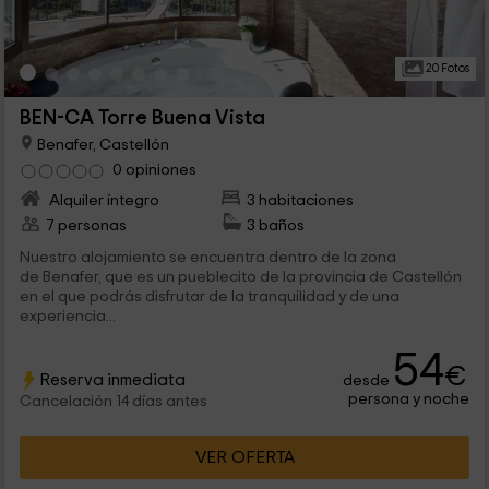
20 Fotos
BEN-CA Torre Buena Vista
Benafer, Castellón
0 opiniones
Alquiler íntegro
3 habitaciones
7 personas
3 baños
Nuestro alojamiento se encuentra dentro de la zona
de Benafer, que es un pueblecito de la provincia de Castellón
en el que podrás disfrutar de la tranquilidad y de una
experiencia...
54
€
Reserva inmediata
desde
persona y noche
Cancelación 14 días antes
VER OFERTA