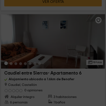
VER OFERTA
18 Fotos
Caudiel entre Sierras- Apartamento 6
Alojamiento ubicado a 1.6km de Benafer
Caudiel, Castellón
0 opiniones
Alquiler íntegro
3 habitaciones
6 personas
1 baños