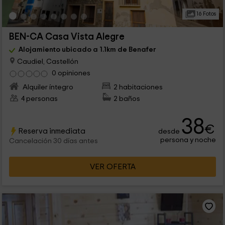
16 Fotos
BEN-CA Casa Vista Alegre
Alojamiento ubicado a 1.1km de Benafer
Caudiel, Castellón
0 opiniones
Alquiler íntegro
2 habitaciones
4 personas
2 baños
38
€
Reserva inmediata
desde
persona y noche
Cancelación 30 días antes
VER OFERTA