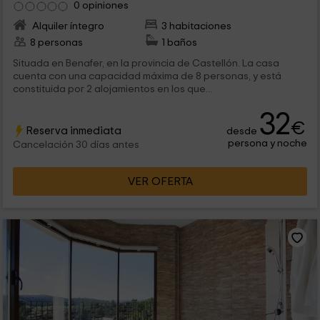
0 opiniones
Alquiler íntegro
3 habitaciones
8 personas
1 baños
Situada en Benafer, en la provincia de Castellón. La casa
cuenta con una capacidad máxima de 8 personas, y está
constituida por 2 alojamientos en los que...
32
€
Reserva inmediata
desde
persona y noche
Cancelación 30 días antes
VER OFERTA