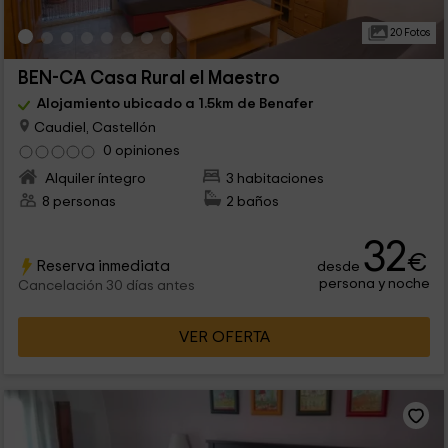
20 Fotos
BEN-CA Casa Rural el Maestro
Alojamiento ubicado a 1.5km de Benafer
Caudiel, Castellón
0 opiniones
Alquiler íntegro
3 habitaciones
8 personas
2 baños
32
€
Reserva inmediata
desde
persona y noche
Cancelación 30 días antes
VER OFERTA