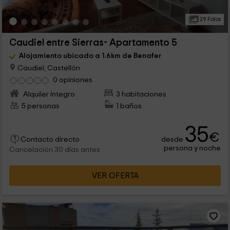
29 Fotos
Caudiel entre Sierras- Apartamento 5
Alojamiento ubicado a 1.6km de Benafer
Caudiel, Castellón
0 opiniones
Alquiler íntegro
3 habitaciones
5 personas
1 baños
35
€
desde
Contacto directo
persona y noche
Cancelación 30 días antes
VER OFERTA