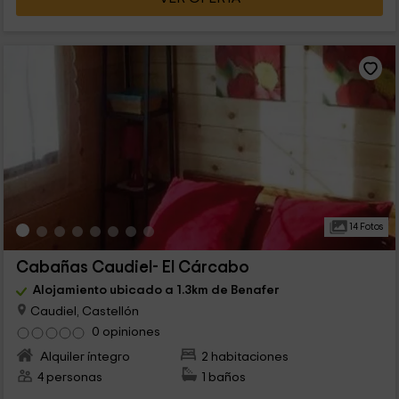
14 Fotos
Cabañas Caudiel- El Cárcabo
Alojamiento ubicado a 1.3km de Benafer
Caudiel, Castellón
0 opiniones
Alquiler íntegro
2 habitaciones
4 personas
1 baños