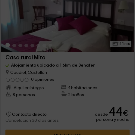
15 Fotos
Casa rural Mita
Alojamiento ubicado a 1.6km de Benafer
Caudiel, Castellón
0 opiniones
Alquiler íntegro
4 habitaciones
8 personas
2 baños
44
€
desde
Contacto directo
persona y noche
Cancelación 30 días antes