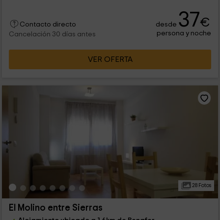
37
€
desde
Contacto directo
persona y noche
Cancelación 30 días antes
VER OFERTA
28 Fotos
El Molino entre Sierras