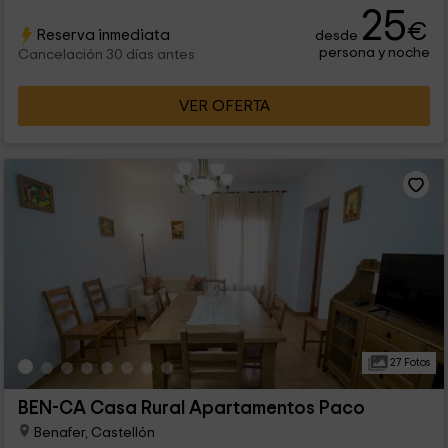
25
€
Reserva inmediata
desde
persona y noche
Cancelación 30 días antes
VER OFERTA
27 Fotos
BEN-CA Casa Rural Apartamentos Paco
Benafer, Castellón