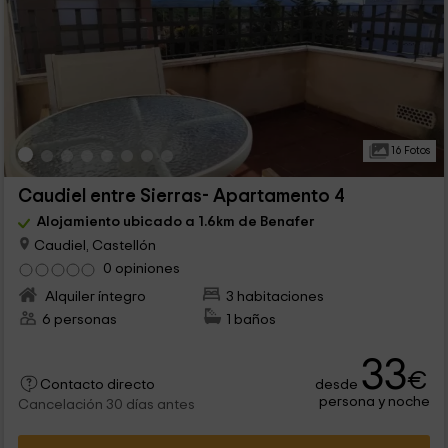
16 Fotos
Caudiel entre Sierras- Apartamento 4
Alojamiento ubicado a 1.6km de Benafer
Caudiel, Castellón
0 opiniones
Alquiler íntegro
3 habitaciones
6 personas
1 baños
33
€
desde
Contacto directo
persona y noche
Cancelación 30 días antes