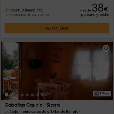
38
€
Reserva inmediata
desde
persona y noche
Cancelación 30 días antes
VER OFERTA
21 Fotos
Cabañas Caudiel- Sierra
Alojamiento ubicado a 1.4km de Benafer