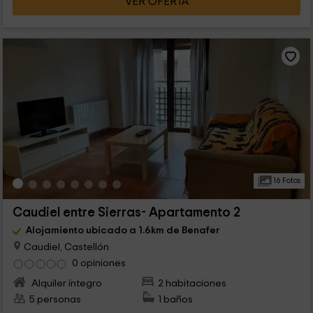
VER OFERTA
16 Fotos
Caudiel entre Sierras- Apartamento 2
Alojamiento ubicado a 1.6km de Benafer
Caudiel, Castellón
0 opiniones
Alquiler íntegro
2 habitaciones
5 personas
1 baños