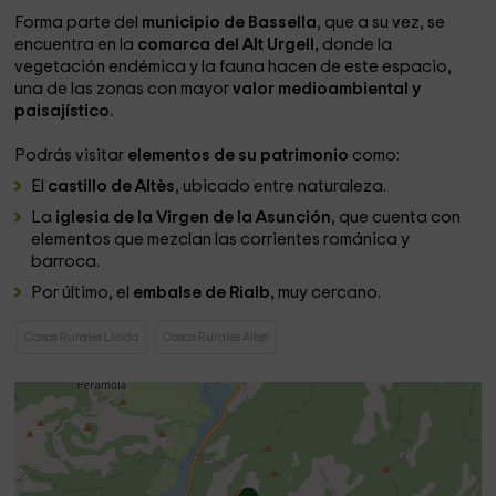
Forma parte del
municipio de Bassella
, que a su vez, se
encuentra en la
comarca del Alt Urgell,
donde la
vegetación endémica y la fauna hacen de este espacio,
una de las zonas con mayor
valor medioambiental y
paisajístico.
Podrás visitar
elementos de su patrimonio
como:
El
castillo de Altès
, ubicado entre naturaleza.
La
iglesia de la Virgen de la Asunción
, que cuenta con
elementos que mezclan las corrientes románica y
barroca.
Por último, el
embalse de Rialb,
muy cercano.
Casas Rurales Lleida
Casas Rurales Altes