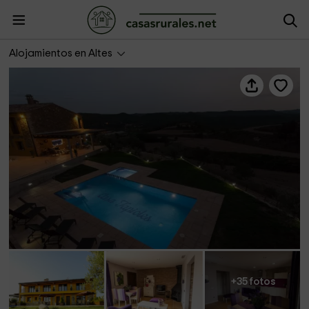
Casa Tapioles
Alojamientos en Altes
+35 fotos