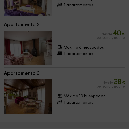
1 apartamentos
Apartamento 2
40
desde
€
persona y noche
Máximo 6 huéspedes
1 apartamentos
Apartamento 3
38
desde
€
persona y noche
Máximo 10 huéspedes
1 apartamentos