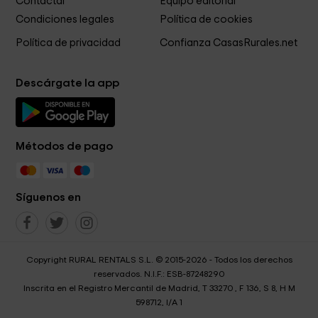
Contactar
Equipo editorial
Condiciones legales
Política de cookies
Política de privacidad
Confianza CasasRurales.net
Descárgate la app
Métodos de pago
Síguenos en
Copyright RURAL RENTALS S.L. © 2015-2026 - Todos los derechos
reservados. N.I.F.: ESB-87248290
Inscrita en el Registro Mercantil de Madrid, T 33270 , F 136, S 8, H M
598712, I/A 1