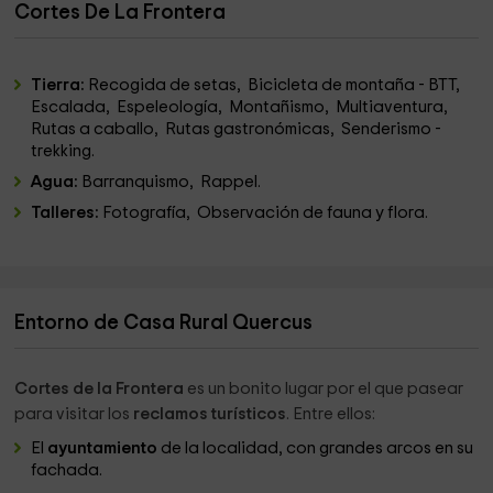
Cortes De La Frontera
Tierra:
Recogida de setas, Bicicleta de montaña - BTT,
Escalada, Espeleología, Montañismo, Multiaventura,
Rutas a caballo, Rutas gastronómicas, Senderismo -
trekking.
Agua:
Barranquismo, Rappel.
Talleres:
Fotografía, Observación de fauna y flora.
Entorno de Casa Rural Quercus
Cortes de la Frontera
es un bonito lugar por el que pasear
para visitar los
reclamos turísticos
. Entre ellos:
El
ayuntamiento
de la localidad, con grandes arcos en su
fachada.