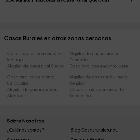
Casas Rurales en otras zonas cercanas
Casas rurales con encanto
Alquiler de casas rurales
Málaga
Granada
Alquiler de casa rural Ceuta
Casa rural con encanto Jaén
Casa rural con encanto
Alquiler de casa rural Jimera
Benadalid
De Libar
Alquiler de casas rurales
Casas rurales con encanto
Algatocin
Benalauria
Sobre Nosotros
¿Quiénes somos?
Blog Casasrurales.net