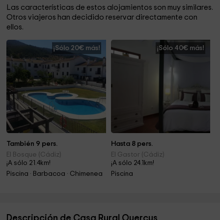
Las características de estos alojamientos son muy similares.
Otros viajeros han decidido reservar directamente con
ellos.
¡Sólo 20€ más!
¡Sólo 40€ más!
También 9 pers.
Hasta 8 pers.
El Bosque (Cádiz)
El Gastor (Cádiz)
¡A sólo 21.4km!
¡A sólo 24.1km!
Piscina · Barbacoa · Chimenea
Piscina
Descripción de Casa Rural Quercus