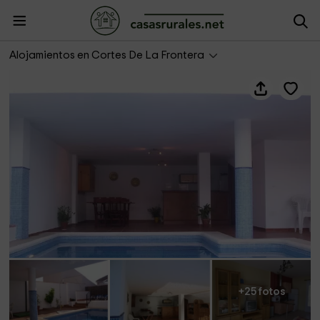
Casa Rural Quercus
Alojamientos en Cortes De La Frontera
+25 fotos