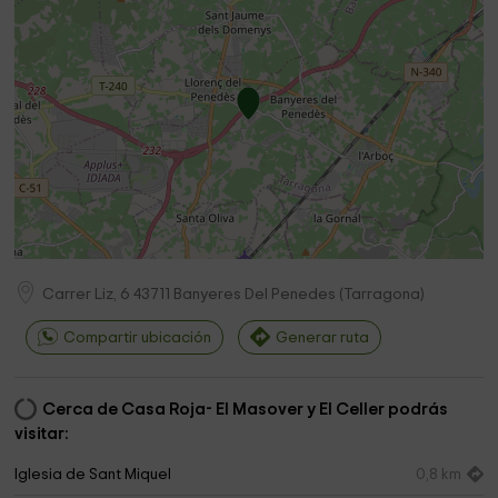
Carrer Liz, 6
43711
Banyeres Del Penedes
(
Tarragona
)
Compartir ubicación
Generar ruta
Cerca de Casa Roja- El Masover y El Celler podrás
visitar:
Iglesia de Sant Miquel
0,8 km