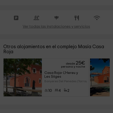
Ver todas las instalaciones y servicios
Otros alojamientos en el complejo Masía Casa
Roja
25
€
desde
persona y noche
Casa Roja- L'Hereu y 
Les Sitges
Banyeres Del Penedes (Tarragon
10
4
2