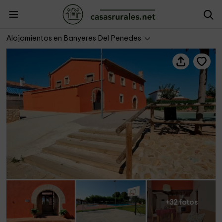
Casa Roja- El Masover y El Celler
Alojamientos en Banyeres Del Penedes
+32 fotos