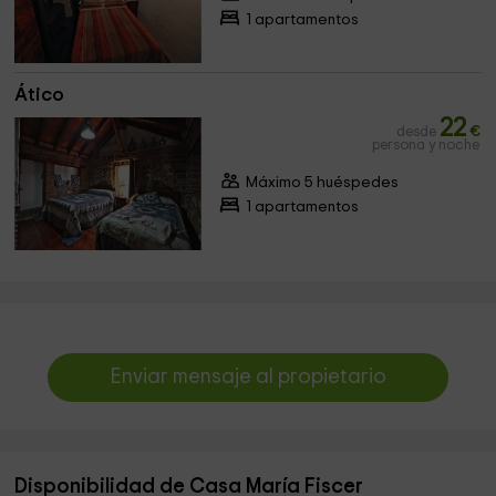
1 apartamentos
Ático
22
desde
€
persona y noche
Máximo 5 huéspedes
1 apartamentos
Enviar mensaje al propietario
Disponibilidad de Casa María Fiscer