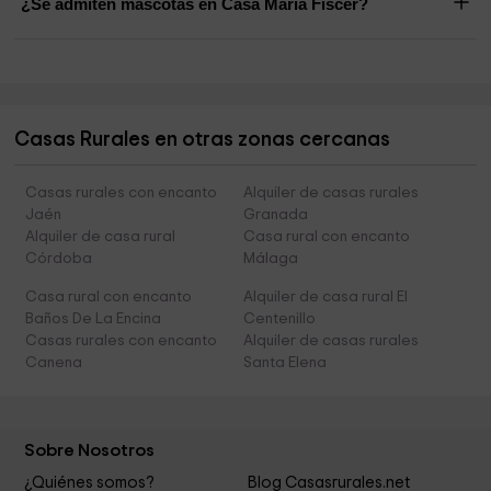
¿Se admiten mascotas en Casa María Fiscer?
Casas Rurales en otras zonas cercanas
Casas rurales con encanto
Alquiler de casas rurales
Jaén
Granada
Alquiler de casa rural
Casa rural con encanto
Córdoba
Málaga
Casa rural con encanto
Alquiler de casa rural El
Baños De La Encina
Centenillo
Casas rurales con encanto
Alquiler de casas rurales
Canena
Santa Elena
Sobre Nosotros
¿Quiénes somos?
Blog Casasrurales.net