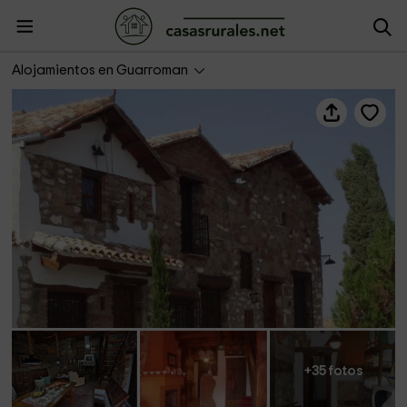
Casa María Fiscer
Alojamientos en Guarroman
+35 fotos