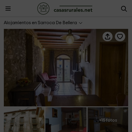
Casa Batlle- Bedoll
Alojamientos en Sarroca De Bellera
+15 fotos