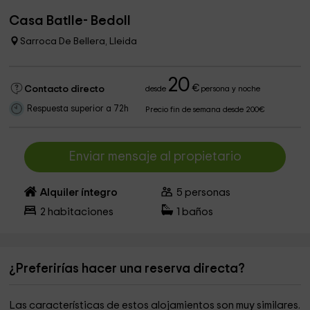
Casa Batlle- Bedoll
Sarroca De Bellera, Lleida
20
€
Contacto directo
desde
persona y noche
Respuesta superior a 72h
Precio fin de semana desde 200€
Enviar mensaje al propietario
Alquiler íntegro
5
personas
2
habitaciones
1
baños
¿Preferirías hacer una reserva directa?
Las características de estos alojamientos son muy similares.