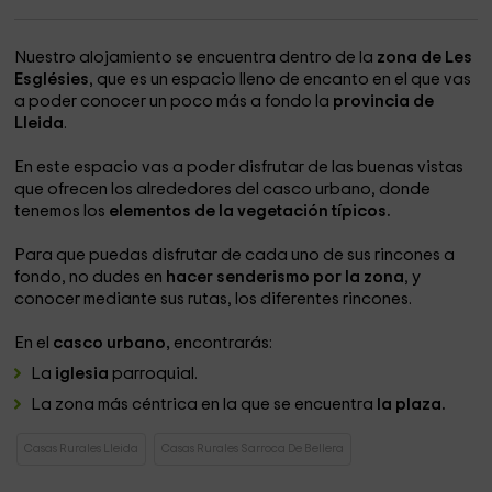
Nuestro alojamiento se encuentra dentro de la
zona de Les
Esglésies
, que es un espacio lleno de encanto en el que vas
a poder conocer un poco más a fondo la
provincia de
Lleida
.
En este espacio vas a poder disfrutar de las buenas vistas
que ofrecen los alrededores del casco urbano, donde
tenemos los
elementos de la vegetación típicos.
Para que puedas disfrutar de cada uno de sus rincones a
fondo, no dudes en
hacer senderismo por la zona
, y
conocer mediante sus rutas, los diferentes rincones.
En el
casco urbano,
encontrarás:
La
iglesia
parroquial.
La zona más céntrica en la que se encuentra
la plaza.
Casas Rurales Lleida
Casas Rurales Sarroca De Bellera