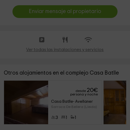
Enviar mensaje al propietario
Ver todas las instalaciones y servicios
Otros alojamientos en el complejo Casa Batlle
20
€
desde
persona y noche
Casa Batlle- Avellaner
Sarroca De Bellera (Lleida)
3
1
1