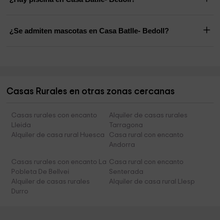
¿Se admiten mascotas en Casa Batlle- Bedoll?
Casas Rurales en otras zonas cercanas
Casas rurales con encanto
Alquiler de casas rurales
Lleida
Tarragona
Alquiler de casa rural Huesca
Casa rural con encanto
Andorra
Casas rurales con encanto La
Casa rural con encanto
Pobleta De Bellvei
Senterada
Alquiler de casas rurales
Alquiler de casa rural Llesp
Durro