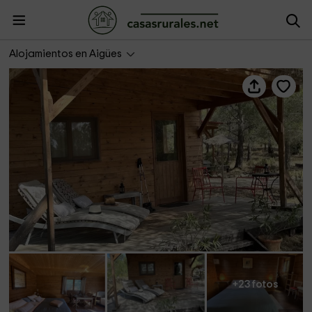
Cabana Chic
Alojamientos en Aigües
+23 fotos