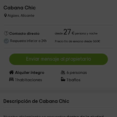
Cabana Chic
Aigües, Alicante
27
€
Contacto directo
desde
persona y noche
Respuesta inferior a 24h
Precio fin de semana desde 360€
Enviar mensaje al propietario
Alquiler íntegro
6
personas
1
habitaciones
1
baños
Descripción de Cabana Chic