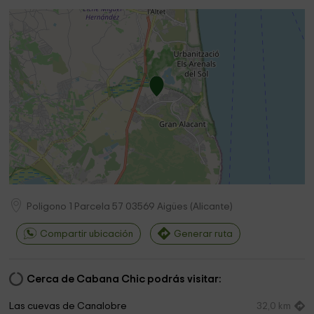
Poligono 1 Parcela 57
03569
Aigües
(
Alicante
)
Compartir ubicación
Generar ruta
Cerca de Cabana Chic podrás visitar:
Las cuevas de Canalobre
32,0 km