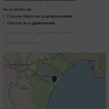
No te olvides de:
Conocer alguna de sus
playas y calas.
Disfrutar de su
gastronomía
.
Casas Rurales Girona
Casas Rurales Empuriabrava
Apartamentos Costa Brava