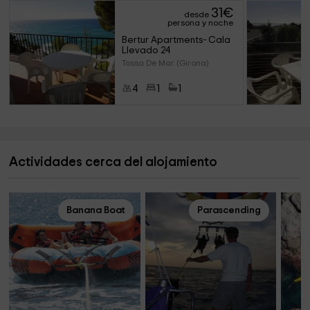
31
€
desde
persona y noche
Bertur Apartments- Cala 
Llevado 24
Tossa De Mar (Girona)
4
1
1
Actividades cerca del alojamiento
Banana Boat
Parascending