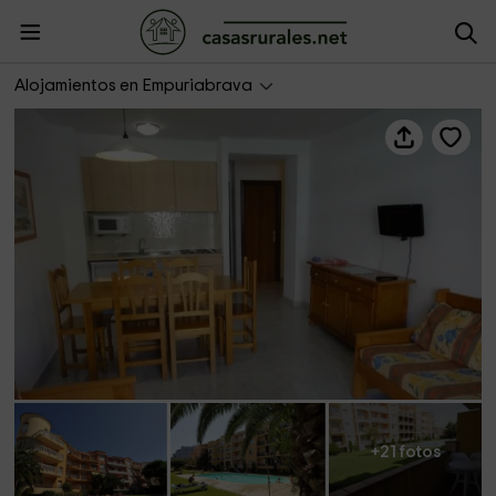
Bertur Apartments- Comte Empuries 24 7
Alojamientos en Empuriabrava
+21 fotos