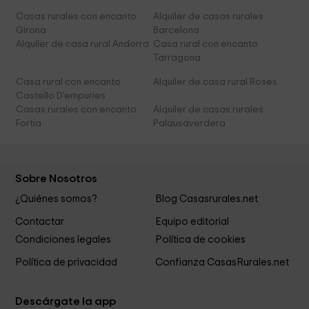
Casas rurales con encanto
Alquiler de casas rurales
Girona
Barcelona
Alquiler de casa rural Andorra
Casa rural con encanto
Tarragona
Casa rural con encanto
Alquiler de casa rural Roses
Castello D'empuries
Casas rurales con encanto
Alquiler de casas rurales
Fortia
Palausaverdera
Sobre Nosotros
¿Quiénes somos?
Blog Casasrurales.net
Contactar
Equipo editorial
Condiciones legales
Política de cookies
Política de privacidad
Confianza CasasRurales.net
Descárgate la app