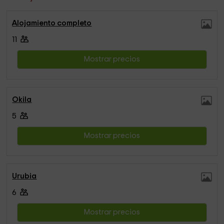
Alojamiento completo
11
Mostrar precios
Okila
5
Mostrar precios
Urubia
6
Mostrar precios