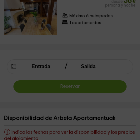
38
desde
€
persona y noche
Máximo 6 huéspedes
1 apartamentos
Reservar
Disponibilidad de Arbela Apartamentuak
Indica las fechas para ver la disponibilidad y los precios
del alojamiento