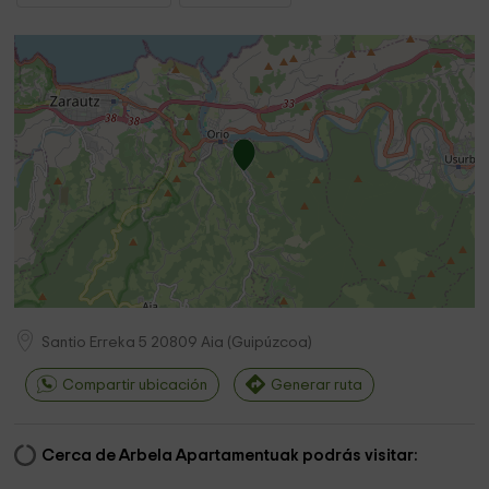
Santio Erreka 5
20809
Aia
(
Guipúzcoa
)
Compartir ubicación
Generar ruta
Cerca de Arbela Apartamentuak podrás visitar: