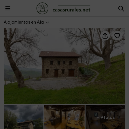
Arbela Apartamentuak
Alojamientos en Aia
+19 fotos