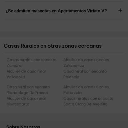
¿Se admiten mascotas en Apartamentos Viriato V?
Casas Rurales en otras zonas cercanas
Casas rurales con encanto
Alquiler de casas rurales
Zamora
Salamanca
Alquiler de casa rural
Casa rural con encanto
Valladolid
Palencia
Casa rural con encanto
Alquiler de casas rurales
Ribadelago De Franco
Pereruela
Alquiler de casa rural
Casas rurales con encanto
Montamarta
Santa Clara De Avedillo
Sobre Nosotros