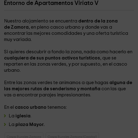
Entorno de Apartamentos Viriato V
Nuestro alojamiento se encuentra
dentro de la zona
de Zamora,
en pleno casco urbano y donde vas a
encontrar las mejores comodidades y una oferta turística
muy variada.
Si quieres descubrir a fondo la zona, nada como hacerlo en
cualquiera de sus puntos activos turísticos
, que se
reparten en las zonas verdes, y por supuesto, en el casco
urbano.
Entre las zonas verdes te animamos a que hagas
alguna de
las mejores rutas de senderismo y montaña
con las que
vas a encontrar parajes impresionantes.
En el
casco urbano
tenemos:
La
iglesia
.
La
plaza Mayor.
Casas Rurales Zamora
Casas Rurales Zamora (Capital)