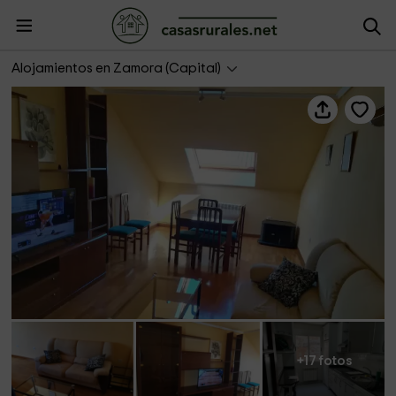
Apartamentos Viriato V
Alojamientos en Zamora (Capital)
+17 fotos