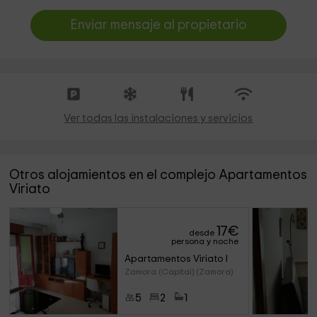
Enviar mensaje al propietario
Ver todas las instalaciones y servicios
Otros alojamientos en el complejo Apartamentos
Viriato
17
€
desde
persona y noche
Apartamentos Viriato I
Zamora (Capital) (Zamora)
5
2
1