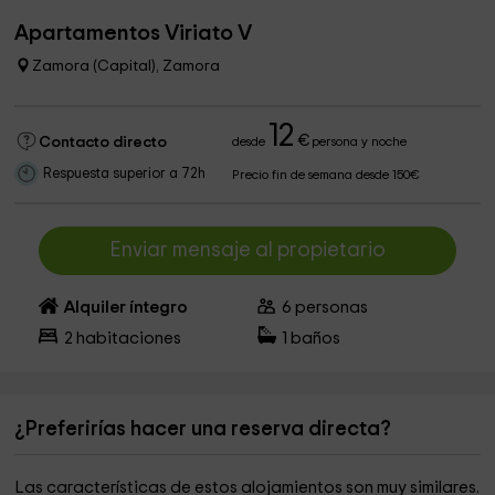
Apartamentos Viriato V
Zamora (Capital), Zamora
12
€
Contacto directo
desde
persona y noche
Respuesta superior a 72h
Precio fin de semana desde 150€
Enviar mensaje al propietario
Alquiler íntegro
6
personas
2
habitaciones
1
baños
¿Preferirías hacer una reserva directa?
Las características de estos alojamientos son muy similares.