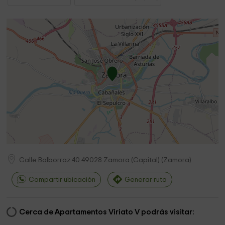
Calle Balborraz 40
49028
Zamora (Capital)
(
Zamora
)
Compartir ubicación
Generar ruta
Cerca de Apartamentos Viriato V podrás visitar: