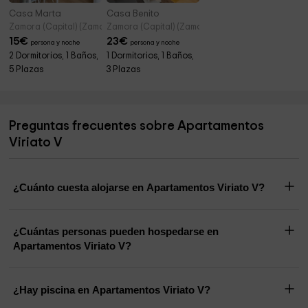
Casa Marta
Casa Benito
Zamora (Capital) (Zamora)
Zamora (Capital) (Zamora)
15
€
23
€
persona y noche
persona y noche
2 Dormitorios, 1 Baños,
1 Dormitorios, 1 Baños,
5 Plazas
3 Plazas
Preguntas frecuentes sobre Apartamentos
Viriato V
¿Cuánto cuesta alojarse en Apartamentos Viriato V?
¿Cuántas personas pueden hospedarse en
Apartamentos Viriato V?
¿Hay piscina en Apartamentos Viriato V?