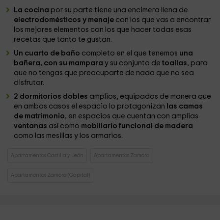
La cocina
por su parte tiene una encimera llena de
electrodomésticos y menaje
con los que vas a encontrar
los mejores elementos con los que hacer todas esas
recetas que tanto te gustan.
Un cuarto de baño
completo en el que tenemos
una
bañera, con su mampara
y su conjunto de
toallas
, para
que no tengas que preocuparte de nada que no sea
disfrutar.
2 dormitorios dobles
amplios, equipados de manera que
en ambos casos el espacio lo protagonizan
las camas
de matrimonio
, en espacios que cuentan con amplias
ventanas
así como
mobiliario funcional de madera
como las mesillas y los armarios.
Apartamentos Castilla y León
Apartamentos Zamora
Apartamentos Zamora (Capital)