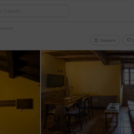
aramundi
Compartir