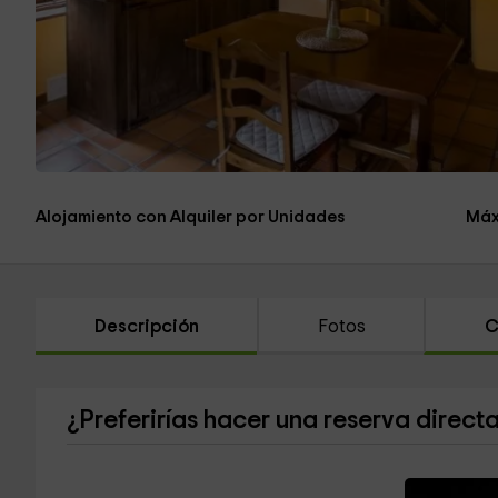
Alojamiento con Alquiler por Unidades
Máx
Descripción
Fotos
C
¿Preferirías hacer una reserva direct