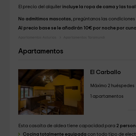
El precio del alquiler
incluye la ropa de cama y las toal
No admitimos mascotas
, pregúntanos las condiciones 
Al precio base se le añadirán 10€ por noche por cuna
Apartamentos Asturias
Apartamentos Taramundi
Apartamentos
El Carballo
Máximo 2 huéspedes
1 apartamentos
Esta casaita de aldea tiene capacidad para
2 perso
Cocina totalmente equipada
con todo tipo de elect