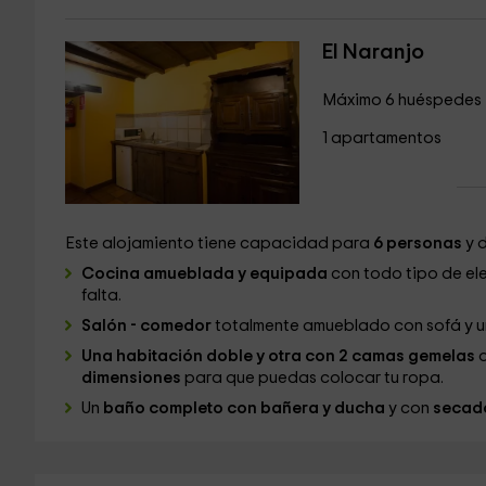
El Naranjo
Máximo 6 huéspedes
1 apartamentos
Este alojamiento tiene capacidad para
6 personas
y 
Cocina amueblada y equipada
con todo tipo de el
falta.
Salón - comedor
totalmente amueblado con sofá y una
Una habitación doble y otra con 2 camas gemelas
dimensiones
para que puedas colocar tu ropa.
Un
baño completo con bañera y ducha
y con
secado