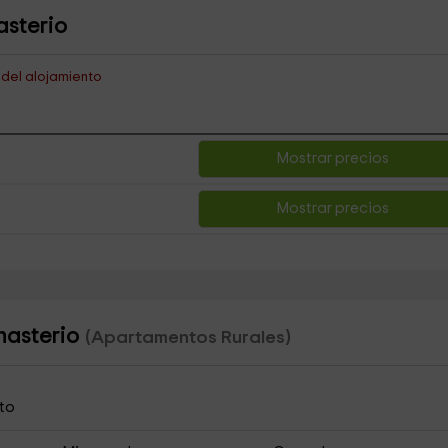
asterio
s del alojamiento
Mostrar precios
Mostrar precios
nasterio
(Apartamentos Rurales)
to