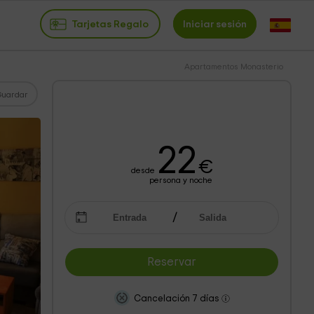
Tarjetas Regalo
Iniciar sesión
Apartamentos Monasterio
Guardar
22
€
desde
persona y noche
Reservar
Cancelación 7 días