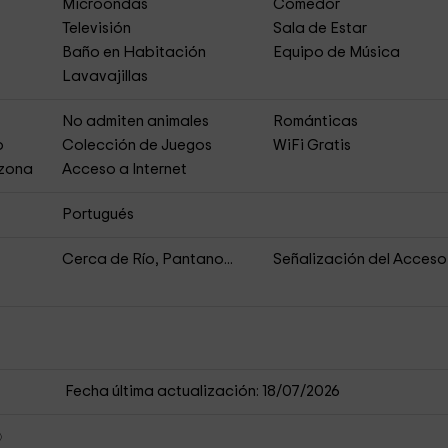
Microondas
Comedor
Televisión
Sala de Estar
Baño en Habitación
Equipo de Música
Lavavajillas
No admiten animales
Románticas
o
Colección de Juegos
WiFi Gratis
 zona
Acceso a Internet
Portugués
Cerca de Río, Pantano...
Señalización del Acceso
Fecha última actualización: 18/07/2026