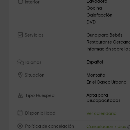
Lavadora
Interior
Cocina
Calefacción
DVD
Cuna para Bebés
Servicios
Restaurante Cercan
Información sobre la
Español
Idiomas
Montaña
Situación
En el Casco Urbano
Apta para
Tipo Huésped
Discapacitados
Disponibilidad
Ver calendario
Política de cancelación
Cancelación 7 días