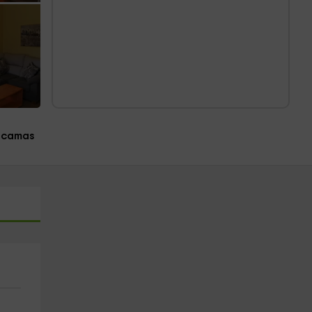
 camas