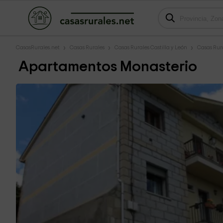
CasasRurales.net
Casas Rurales
Casas Rurales Castilla y León
Casas Rur
Apartamentos Monasterio