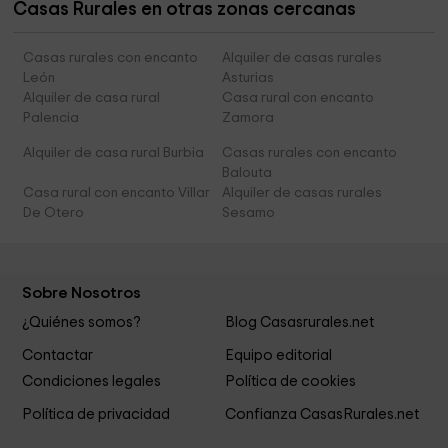
Casas Rurales en otras zonas cercanas
Casas rurales con encanto
Alquiler de casas rurales
León
Asturias
Alquiler de casa rural
Casa rural con encanto
Palencia
Zamora
Alquiler de casa rural Burbia
Casas rurales con encanto
Balouta
Casa rural con encanto Villar
Alquiler de casas rurales
De Otero
Sesamo
Sobre Nosotros
¿Quiénes somos?
Blog Casasrurales.net
Contactar
Equipo editorial
Condiciones legales
Política de cookies
Política de privacidad
Confianza CasasRurales.net