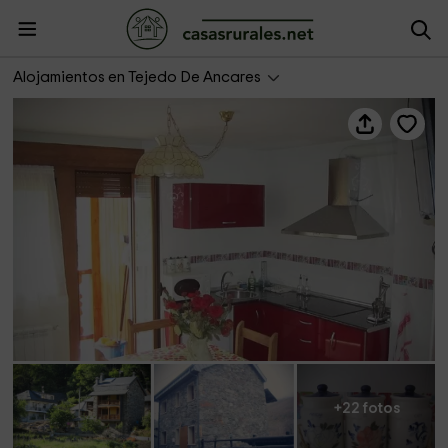
Apartamentos Cabrera- Miravalles
Alojamientos en Tejedo De Ancares
+22 fotos