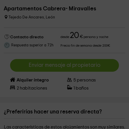
Apartamentos Cabrera- Miravalles
Tejedo De Ancares, León
20
€
Contacto directo
desde
persona y noche
Respuesta superior a 72h
Precio fin de semana desde 200€
Enviar mensaje al propietario
Alquiler íntegro
5
personas
2
habitaciones
1
baños
¿Preferirías hacer una reserva directa?
Las características de estos alojamientos son muy similares.