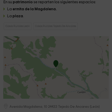
En su
patrimonio
se reparten los siguientes espacios:
La
ermita de la Magdalena.
La
plaza
.
Casas Rurales León
Casas Rurales Tejedo De Ancares
Avenida Magdalena, 10
24433
Tejedo De Ancares
(
León
)