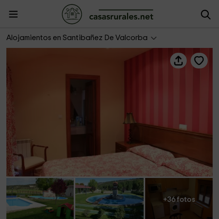
Apartamento Valimón 3
Alojamientos en Santibañez De Valcorba
+36 fotos