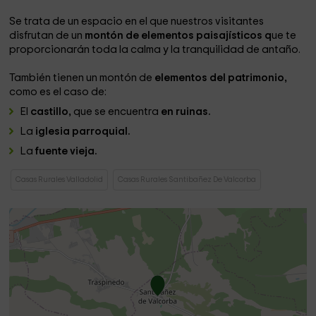
Se trata de un espacio en el que nuestros visitantes
disfrutan de un
montón de elementos paisajísticos q
ue te
proporcionarán toda la calma y la tranquilidad de antaño.
También tienen un montón de
elementos del patrimonio,
como es el caso de:
El
castillo,
que se encuentra
en ruinas.
La
iglesia parroquial.
La
fuente vieja.
Casas Rurales Valladolid
Casas Rurales Santibañez De Valcorba