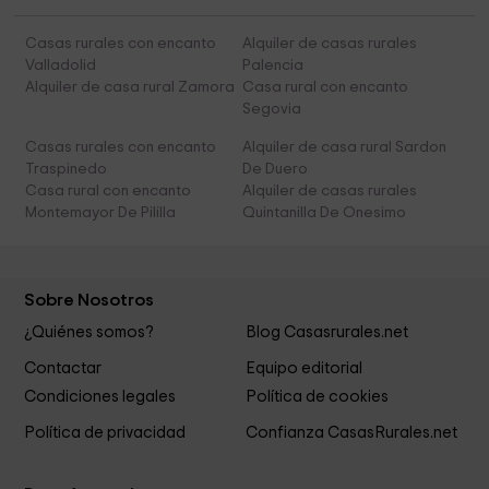
Casas rurales con encanto
Alquiler de casas rurales
Valladolid
Palencia
Alquiler de casa rural Zamora
Casa rural con encanto
Segovia
Casas rurales con encanto
Alquiler de casa rural Sardon
Traspinedo
De Duero
Casa rural con encanto
Alquiler de casas rurales
Montemayor De Pililla
Quintanilla De Onesimo
Sobre Nosotros
¿Quiénes somos?
Blog Casasrurales.net
Contactar
Equipo editorial
Condiciones legales
Política de cookies
Política de privacidad
Confianza CasasRurales.net