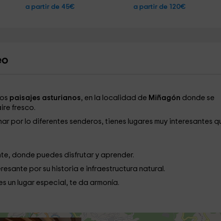
a partir de 45€
a partir de 120€
eo
los
paisajes asturianos
, en la localidad de
Miñagón
donde se
ire fresco.
nar por lo diferentes senderos, tienes lugares muy interesantes q
ante, donde puedes disfrutar y aprender.
resante por su historia e infraestructura natural.
es un lugar especial, te da armonía.