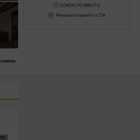
CONTACTO DIRECTO
Respuesta superior a 72h
 camas
s!