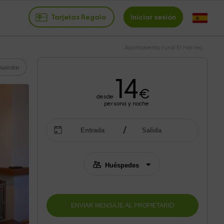
Tarjetas Regalo
Iniciar sesión
Apartamento rural El Hórreo
Guardar
14
€
desde
persona y noche