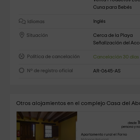
Cuna para Bebés
Inglés
Idiomas
Cerca de la Playa
Situación
Señalización del Ac
Política de cancelación
Cancelación 30 día
Nº de registro oficial
AR-0645-AS
Otros alojamientos en el complejo Casa del Ab
1
desde
persona y n
Apartamento rural el Forno
Miñagon (Asturias)