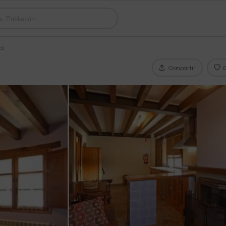
al
Compartir