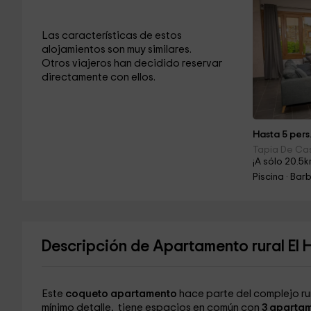
Las características de estos
alojamientos son muy similares.
Otros viajeros han decidido reservar
directamente con ellos.
Hasta 5 pers
Tapia De Cas
¡A sólo 20.5k
Piscina · Ba
Descripción de Apartamento rural El 
Este
coqueto apartamento
hace parte del complejo ru
mínimo detalle, tiene espacios en común con
3 aparta