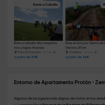
Rutas a Caballo
Ruta a caballo día completo 
Ruta en bici por Sierra de 
ríos y lagos Asturias
Vientos 35 km
Pola De Somiedo
Cudillero
25.7 km
26.3 km
a partir de 90€
a partir de 46€
Entorno de Apartamento Protón - Zent
Algunos de los lugares más dignos de visitar en los alre