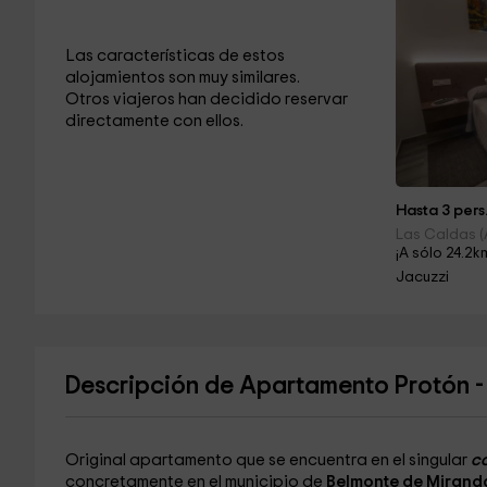
Las características de estos
alojamientos son muy similares.
Otros viajeros han decidido reservar
directamente con ellos.
Hasta 3 pers
Las Caldas (
¡A sólo 24.2k
Jacuzzi
Descripción de Apartamento Protón - 
Original apartamento que se encuentra en el singular
co
concretamente en el municipio de
Belmonte de Mirand