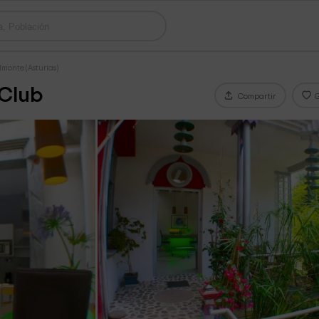
lmonte (Asturias)
 Club
Compartir