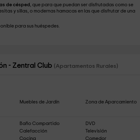
as de césped
, que para que puedan ser disfrutadas como se
itas y sillas, o modernas hamacas en las que disfrutar de una
onible para sus huéspedes.
n - Zentral Club
(Apartamentos Rurales)
Muebles de Jardín
Zona de Aparcamiento
Baño Compartido
DVD
Calefacción
Televisión
Cocina
Comedor