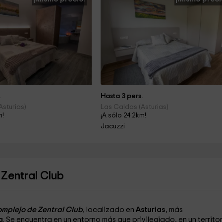
.
Hasta 3 pers.
Asturias)
Las Caldas (Asturias)
m!
¡A sólo 24.2km!
Jacuzzi
Zentral Club
mplejo de Zentral Club
, localizado en
Asturias
, más
a
. Se encuentra en un entorno más que privilegiado, en un territo