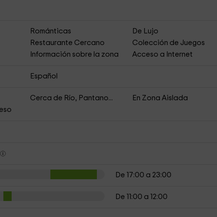
Románticas
De Lujo
Restaurante Cercano
Colección de Juegos
Información sobre la zona
Acceso a Internet
Español
Cerca de Río, Pantano...
En Zona Aislada
ceso
s
De 17:00 a 23:00
De 11:00 a 12:00