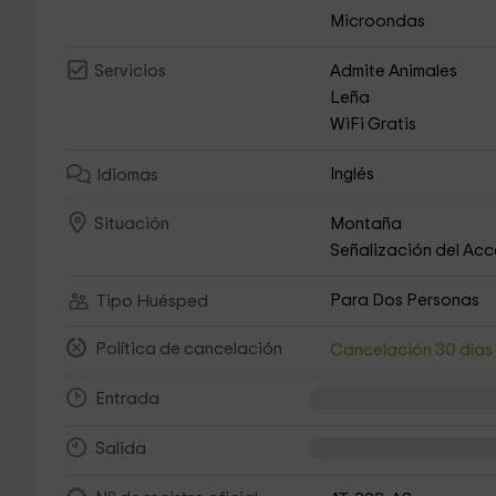
Microondas
Admite Animales
Servicios
Leña
WiFi Gratis
Inglés
Idiomas
Montaña
Situación
Señalización del Ac
Para Dos Personas
Tipo Huésped
Política de cancelación
Cancelación 30 día
Entrada
Salida