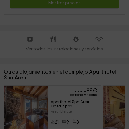
Mostrar precios
Ver todas las instalaciones y servicios
Otros alojamientos en el complejo Aparthotel
Spa Areu
88
€
desde
persona y noche
Aparthotel Spa Areu- 
Casa 7 pax
Areu (Lleida)
21
9
3