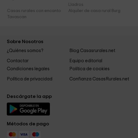
Lladros
Casas rurales con encanto
Alquiler de casa rural Burg
Tavascan
Sobre Nosotros
¿Quiénes somos?
Blog Casasrurales.net
Contactar
Equipo editorial
Condiciones legales
Política de cookies
Política de privacidad
Confianza CasasRurales.net
Descárgate la app
Métodos de pago