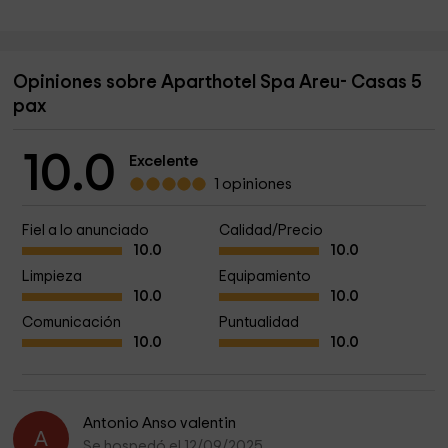
Opiniones sobre Aparthotel Spa Areu- Casas 5
pax
10.0
Excelente
1 opiniones
Fiel a lo anunciado
Calidad/Precio
10.0
10.0
Limpieza
Equipamiento
10.0
10.0
Comunicación
Puntualidad
10.0
10.0
Antonio Anso valentin
A
Se hospedó el 12/09/2025