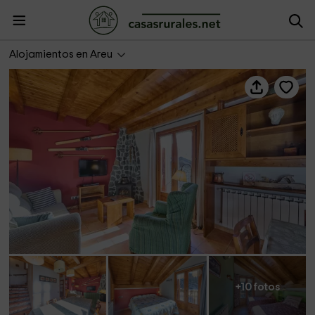
Aparthotel Spa Areu- Casas 5 pax
Alojamientos en Areu
+10 fotos