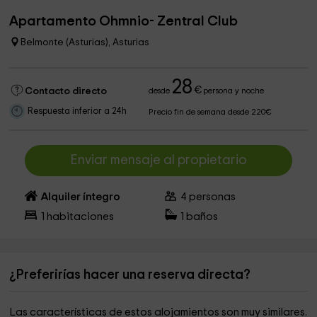
Apartamento Ohmnio- Zentral Club
Belmonte (Asturias), Asturias
28
€
Contacto directo
desde
persona y noche
Respuesta inferior a 24h
Precio fin de semana desde 220€
Enviar mensaje al propietario
Alquiler íntegro
4
personas
1
habitaciones
1
baños
¿Preferirías hacer una reserva directa?
Las características de estos alojamientos son muy similares.