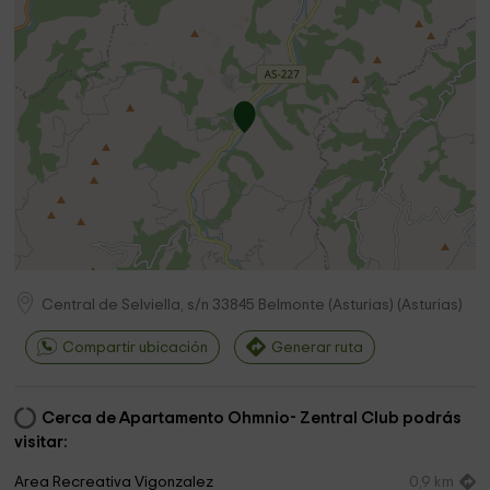
Central de Selviella, s/n
33845
Belmonte (Asturias)
(
Asturias
)
Compartir ubicación
Generar ruta
Cerca de Apartamento Ohmnio- Zentral Club podrás
visitar:
Area Recreativa Vigonzalez
0,9 km