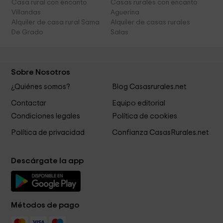
Casa rural con encanto
Casas rurales con encanto
Villandas
Aguerina
Alquiler de casa rural Sama
Alquiler de casas rurales
De Grado
Salas
Sobre Nosotros
¿Quiénes somos?
Blog Casasrurales.net
Contactar
Equipo editorial
Condiciones legales
Política de cookies
Política de privacidad
Confianza CasasRurales.net
Descárgate la app
Métodos de pago