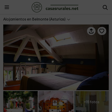
Apartamento Ohmnio- Zentral Club
Alojamientos en Belmonte (Asturias)
+15 fotos