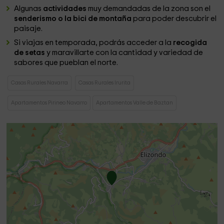
Algunas
actividades
muy demandadas de la zona son el
senderismo o la bici de montaña
para poder descubrir el
paisaje.
Si viajas en temporada, podrás acceder a la
recogida
de setas
y maravillarte con la cantidad y variedad de
sabores que pueblan el norte.
Casas Rurales Navarra
Casas Rurales Irurita
Apartamentos Pirineo Navarro
Apartamentos Valle de Baztan