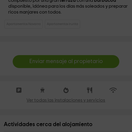
compuesto por una gran
terraza
con una
barbacoa
disponible, idónea para los días más soleados y preparar
ricos manjares con todos.
Apartamentos Navarra
Apartamentos Irurita
Enviar mensaje al propietario
Ver todas las instalaciones y servicios
Actividades cerca del alojamiento