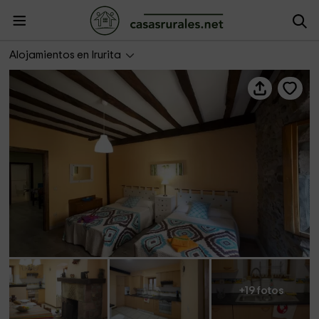
Apartamento Irular
Alojamientos en Irurita
+19 fotos