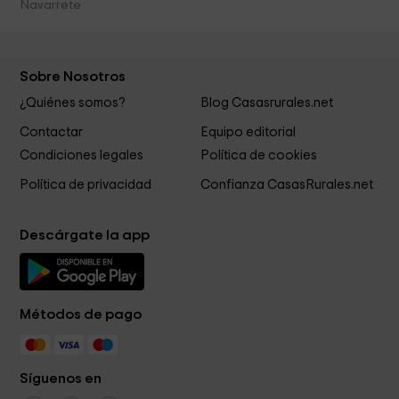
Navarrete
Sobre Nosotros
¿Quiénes somos?
Blog Casasrurales.net
Contactar
Equipo editorial
Condiciones legales
Política de cookies
Política de privacidad
Confianza CasasRurales.net
Descárgate la app
Métodos de pago
Síguenos en