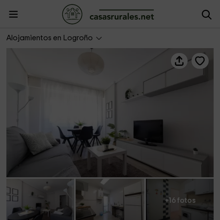
Apartamento Centro
Alojamientos en Logroño
+16 fotos