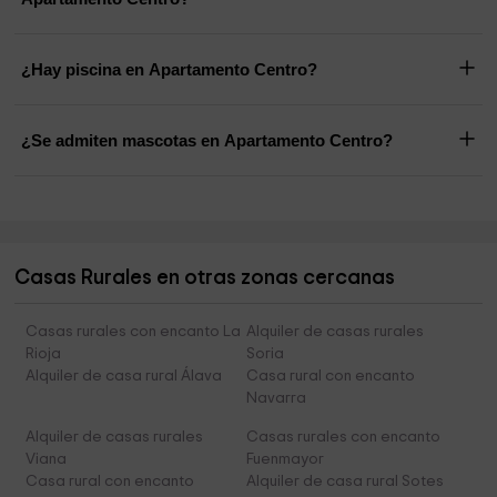
¿Hay piscina en Apartamento Centro?
¿Se admiten mascotas en Apartamento Centro?
Casas Rurales en otras zonas cercanas
Casas rurales con encanto La
Alquiler de casas rurales
Rioja
Soria
Alquiler de casa rural Álava
Casa rural con encanto
Navarra
Alquiler de casas rurales
Casas rurales con encanto
Viana
Fuenmayor
Casa rural con encanto
Alquiler de casa rural Sotes