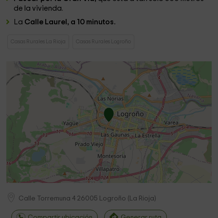
de la vivienda.
La
Calle Laurel, a 10 minutos.
Casas Rurales La Rioja
Casas Rurales Logroño
Calle Torremuna 4
26005
Logroño
(
La Rioja
)
Compartir ubicación
Generar ruta