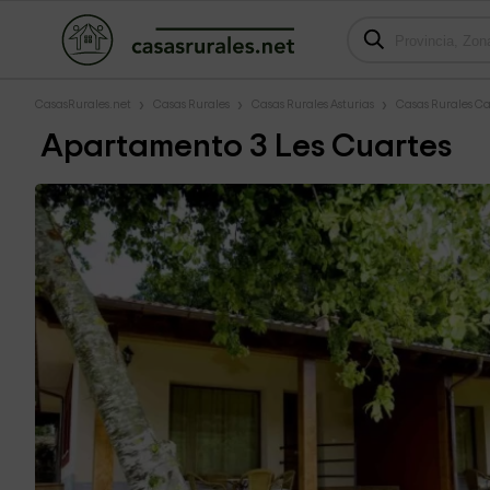
CasasRurales.net
Casas Rurales
Casas Rurales Asturias
Casas Rurales Ca
Apartamento 3 Les Cuartes