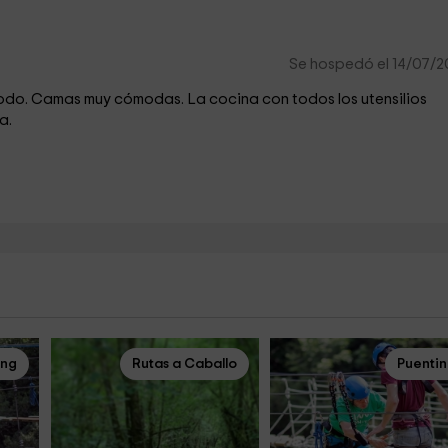
Se hospedó el 14/07/
odo. Camas muy cómodas. La cocina con todos los utensilios
a.
ing
Rutas a Caballo
Puenti