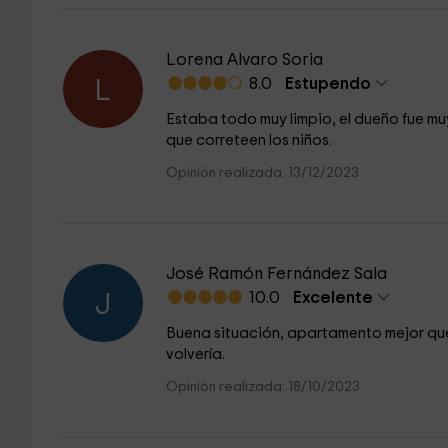
Lorena Alvaro Soria
8.0
Estupendo
L
Estaba todo muy limpio, el dueño fue mu
que correteen los niños.
Opinión realizada: 13/12/2023
José Ramón Fernández Sala
10.0
Excelente
J
Buena situación, apartamento mejor que
volvería.
Opinión realizada: 18/10/2023