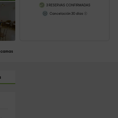
3 RESERVAS CONFIRMADAS
Cancelación 30 días
 camas
a