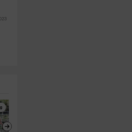
2023
ng
Rutas a Caballo
Tirolina