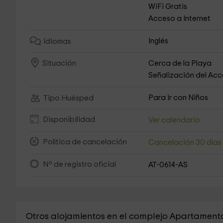
WiFi Gratis
Acceso a Internet
Inglés
Idiomas
Cerca de la Playa
Situación
Señalización del Ac
Para ir con Niños
Tipo Huésped
Disponibilidad
Ver calendario
Política de cancelación
Cancelación 30 día
Nº de registro oficial
AT-0614-AS
Otros alojamientos en el complejo Apartament