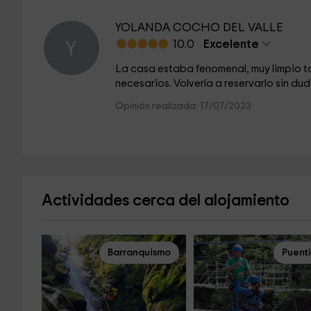
YOLANDA COCHO DEL VALLE
10.0
Excelente
Y
La casa estaba fenomenal, muy limpio t
necesarios. Volvería a reservarlo sin dud
Opinión realizada: 17/07/2023
Actividades cerca del alojamiento
Barranquismo
Puent