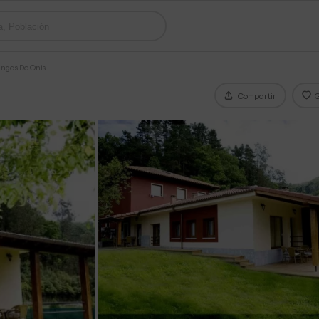
ngas De Onis
Compartir