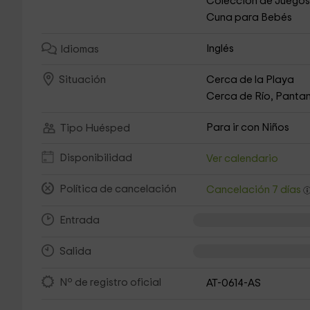
Colección de Juego
Cuna para Bebés
Inglés
Idiomas
Cerca de la Playa
Situación
Cerca de Río, Pantan
Para ir con Niños
Tipo Huésped
Disponibilidad
Ver calendario
Política de cancelación
Cancelación 7 días
Entrada
Salida
Nº de registro oficial
AT-0614-AS