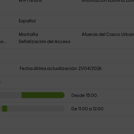
s
WiFi Gratis
Información sobre la zo
Español
Montaña
Afueras del Casco Urba
o...
Señalización del Acceso
Fecha última actualización: 21/04/2026
Desde 15:00
De 11:00 a 12:00