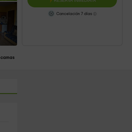
RESERVA INMEDIATA
Cancelación 7 días
 camas