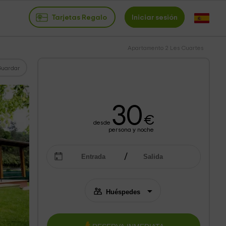
Tarjetas Regalo
Iniciar sesión
Apartamento 2 Les Cuartes
Guardar
30
€
desde
persona y noche