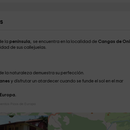
s
e la
península
, se encuentra en la localidad de
Cangas de Oní
idad de sus callejuelas.
de la naturaleza demuestra su perfección.
lanes
y disfrutar un atardecer cuando se funde el sol en el mar
 Europa.
entos Picos de Europa