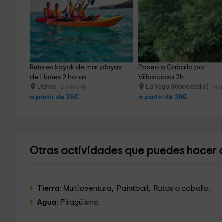
Ruta en kayak de mar playas 
Paseo a Caballo por 
de Llanes 2 horas
Villaviciosa 2h
Llanes
La Vega (Ribadesella)
27.1 km
14.
a partir de 25€
a partir de 38€
Otras actividades que puedes hacer
Tierra:
Multiaventura, Paintball, Rutas a caballo.
Agua:
Piragüismo.