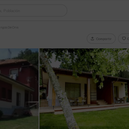
ngas De Onis
Compartir