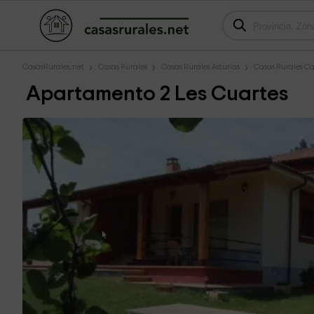
CasasRurales.net
Casas Rurales
Casas Rurales Asturias
Casas Rurales Ca
Apartamento 2 Les Cuartes