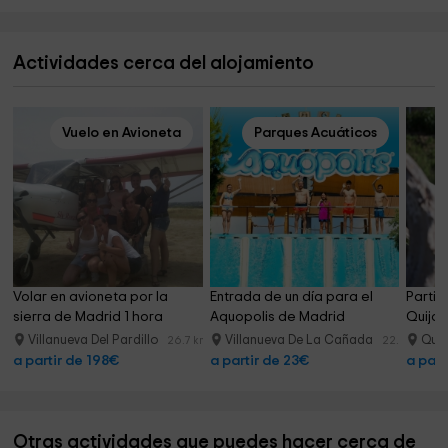
Actividades cerca del alojamiento
Vuelo en Avioneta
Parques Acuáticos
Volar en avioneta por la 
Entrada de un día para el 
Partid
sierra de Madrid 1 hora
Aquopolis de Madrid
Quijor
Villanueva Del Pardillo
Villanueva De La Cañada
Quij
26.7 km
22.8 km
a partir de 198€
a partir de 23€
a part
Otras actividades que puedes hacer cerca de