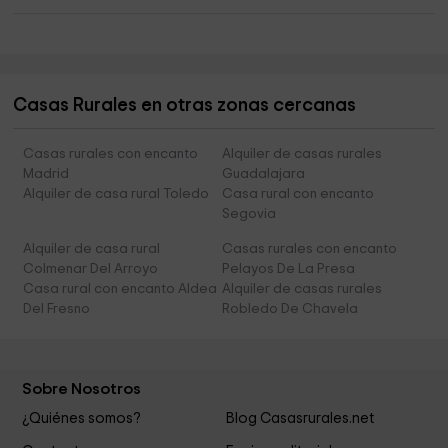
Casas Rurales en otras zonas cercanas
Casas rurales con encanto
Alquiler de casas rurales
Madrid
Guadalajara
Alquiler de casa rural Toledo
Casa rural con encanto
Segovia
Alquiler de casa rural
Casas rurales con encanto
Colmenar Del Arroyo
Pelayos De La Presa
Casa rural con encanto Aldea
Alquiler de casas rurales
Del Fresno
Robledo De Chavela
Sobre Nosotros
¿Quiénes somos?
Blog Casasrurales.net