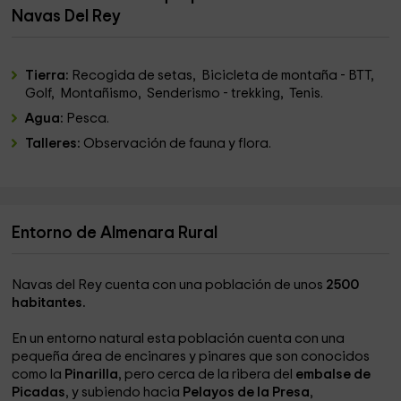
Navas Del Rey
Tierra:
Recogida de setas, Bicicleta de montaña - BTT,
Golf, Montañismo, Senderismo - trekking, Tenis.
Agua:
Pesca.
Talleres:
Observación de fauna y flora.
Entorno de Almenara Rural
Navas del Rey cuenta con una población de unos
2500
habitantes.
En un entorno natural esta población cuenta con una
pequeña área de encinares y pinares que son conocidos
como la
Pinarilla
, pero cerca de la ribera del
embalse de
Picadas
, y subiendo hacia
Pelayos de la Presa
,