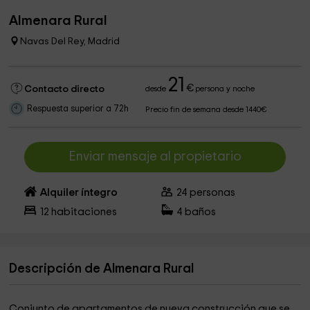
Almenara Rural
Navas Del Rey, Madrid
21
€
Contacto directo
desde
persona y noche
Respuesta superior a 72h
Precio fin de semana desde 1440€
Enviar mensaje al propietario
Alquiler íntegro
24
personas
12
habitaciones
4
baños
Descripción de Almenara Rural
Conjunto de apartamentos de nueva construcción que se