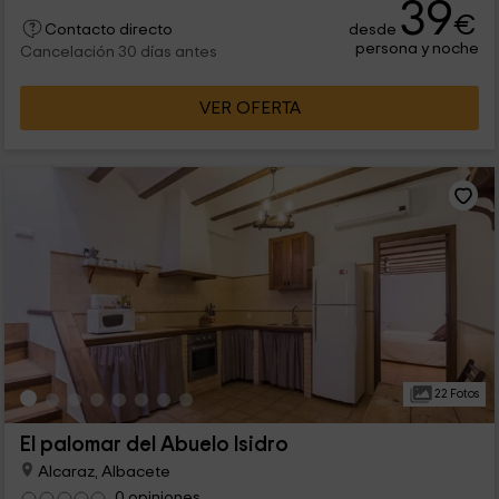
39
€
desde
Contacto directo
persona y noche
Cancelación 30 días antes
VER OFERTA
22 Fotos
El palomar del Abuelo Isidro
Alcaraz, Albacete
0 opiniones