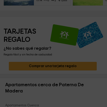
14
6
2
12km
TARJETAS 
REGALO
¿No sabes qué regalar?
Regalo fácil y sin fecha de caducidad
Comprar una tarjeta regalo
Apartamentos cerca de Paterna De
Madera
Apartamentos Cuenca