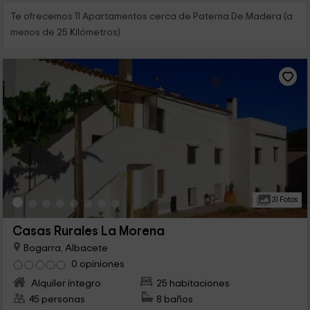
Te ofrecemos 11 Apartamentos cerca de Paterna De Madera (a
menos de 25 Kilómetros)
31 Fotos
Casas Rurales La Morena
Bogarra, Albacete
0 opiniones
Alquiler íntegro
25 habitaciones
45 personas
8 baños