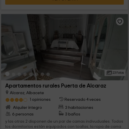
23 Fotos
Apartamentos rurales Puerta de Alcaraz
Alcaraz, Albacete
1 opiniones
Reservado 4 veces
Alquiler íntegro
3 habitaciones
6 personas
3 baños
y las otras 2 disponen de un par de camas indivuduales. Todos
los dormitorios están equipados con toallas, la ropa de cama