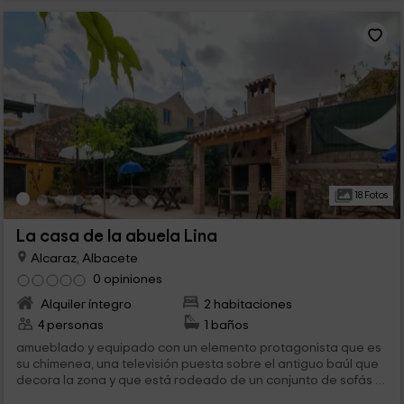
18 Fotos
La casa de la abuela Lina
Alcaraz, Albacete
0 opiniones
Alquiler íntegro
2 habitaciones
4 personas
1 baños
amueblado y equipado con un elemento protagonista que es
su chimenea, una televisión puesta sobre el antiguo baúl que
decora la zona y que está rodeado de un conjunto de sofás y
sillones. A...