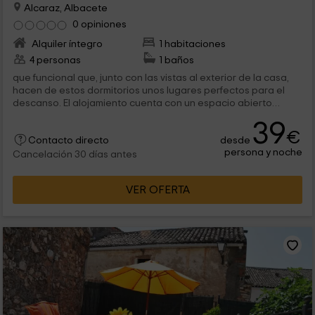
Alcaraz, Albacete
0 opiniones
Alquiler íntegro
1 habitaciones
4 personas
1 baños
que funcional que, junto con las vistas al exterior de la casa,
hacen de estos dormitorios unos lugares perfectos para el
descanso. El alojamiento cuenta con un espacio abierto
donde está situada la...
39
€
desde
Contacto directo
persona y noche
Cancelación 30 días antes
VER OFERTA