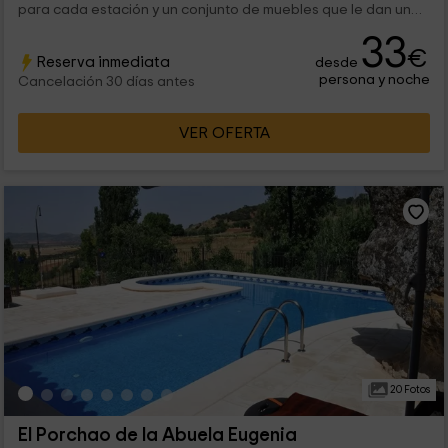
para cada estación y un conjunto de muebles que le dan un
toque acogedor a la...
33
€
Reserva inmediata
desde
persona y noche
Cancelación 30 días antes
VER OFERTA
20 Fotos
El Porchao de la Abuela Eugenia