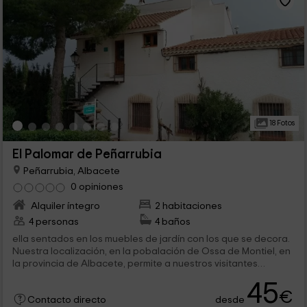
18 Fotos
El Palomar de Peñarrubia
Peñarrubia, Albacete
0 opiniones
Alquiler íntegro
2 habitaciones
4 personas
4 baños
ella sentados en los muebles de jardín con los que se decora.
Nuestra localización, en la pobalación de Ossa de Montiel, en
la provincia de Albacete, permite a nuestros visitantes
disfrutar de...
45
€
desde
Contacto directo