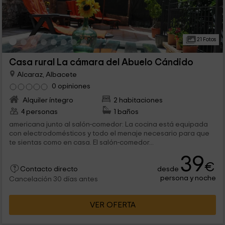
21 Fotos
Casa rural La cámara del Abuelo Cándido
Alcaraz, Albacete
0 opiniones
Alquiler íntegro
2 habitaciones
4 personas
1 baños
americana junto al salón-comedor: La cocina está equipada
con electrodomésticos y todo el menaje necesario para que
te sientas como en casa. El salón-comedor...
39
€
desde
Contacto directo
persona y noche
Cancelación 30 días antes
VER OFERTA