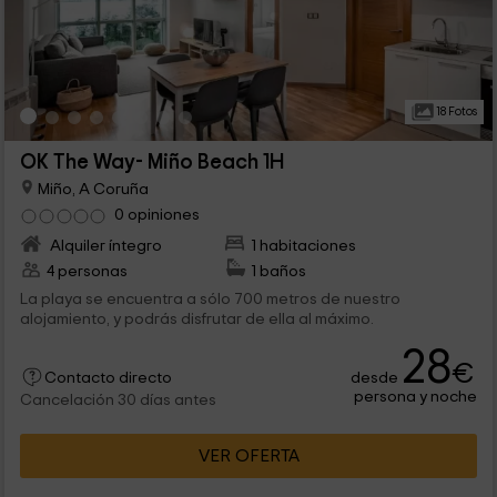
18 Fotos
OK The Way- Miño Beach 1H
Miño, A Coruña
0 opiniones
Alquiler íntegro
1 habitaciones
4 personas
1 baños
La playa se encuentra a sólo 700 metros de nuestro
alojamiento, y podrás disfrutar de ella al máximo.
28
€
desde
Contacto directo
persona y noche
Cancelación 30 días antes
VER OFERTA