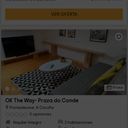
VER OFERTA
15 Fotos
OK The Way- Praza do Conde
Pontedeume, A Coruña
0 opiniones
Alquiler íntegro
2 habitaciones