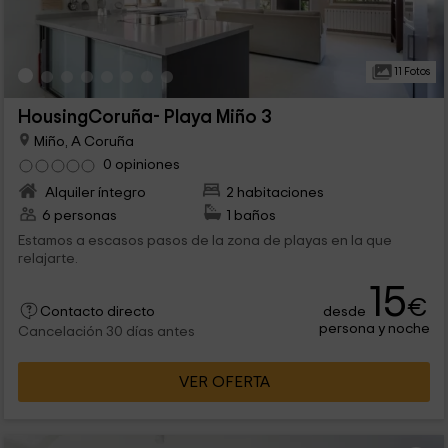
11 Fotos
HousingCoruña- Playa Miño 3
Miño, A Coruña
0 opiniones
Alquiler íntegro
2 habitaciones
6 personas
1 baños
Estamos a escasos pasos de la zona de playas en la que
relajarte.
15
€
desde
Contacto directo
persona y noche
Cancelación 30 días antes
VER OFERTA