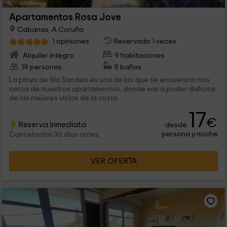
Apartamentos Rosa Jove
Cabanas, A Coruña
1 opiniones
Reservado 1 veces
Alquiler íntegro
9 habitaciones
19 personas
5 baños
La playa de Río Sandeo es una de las que se encuentra más
cerca de nuestros apartamentos, donde vas a poder disfrutar
de las mejores vistas de la costa.
17
€
Reserva inmediata
desde
persona y noche
Cancelación 30 días antes
VER OFERTA