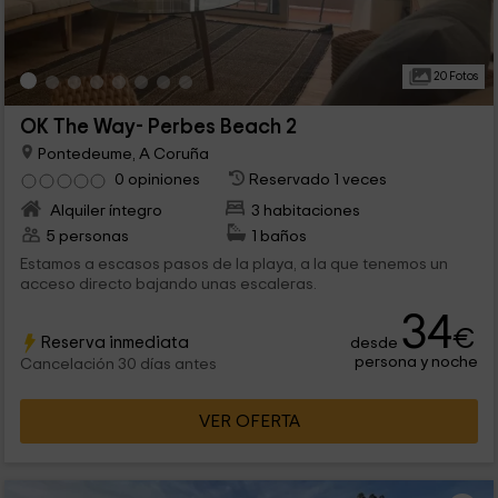
20 Fotos
OK The Way- Perbes Beach 2
Pontedeume, A Coruña
0 opiniones
Reservado 1 veces
Alquiler íntegro
3 habitaciones
5 personas
1 baños
Estamos a escasos pasos de la playa, a la que tenemos un
acceso directo bajando unas escaleras.
34
€
Reserva inmediata
desde
persona y noche
Cancelación 30 días antes
VER OFERTA