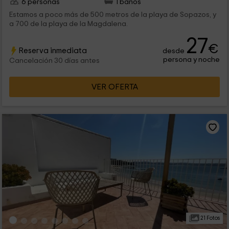
6 personas
1 baños
Estamos a poco más de 500 metros de la playa de Sopazos, y
a 700 de la playa de la Magdalena.
27
€
Reserva inmediata
desde
persona y noche
Cancelación 30 días antes
VER OFERTA
21 Fotos