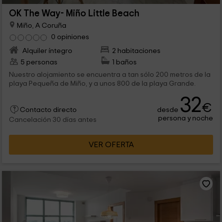
OK The Way- Miño Little Beach
Miño, A Coruña
0 opiniones
Alquiler íntegro
2 habitaciones
5 personas
1 baños
Nuestro alojamiento se encuentra a tan sólo 200 metros de la
playa Pequeña de Miño, y a unos 800 de la playa Grande.
32
€
desde
Contacto directo
persona y noche
Cancelación 30 días antes
VER OFERTA