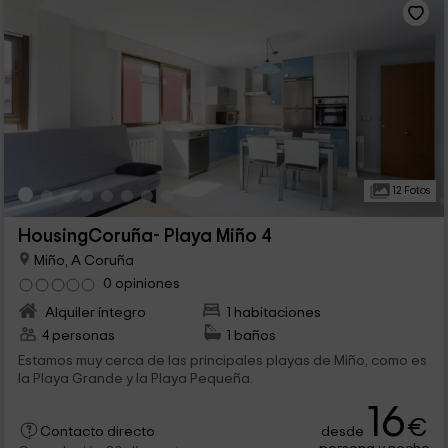
12 Fotos
HousingCoruña- Playa Miño 4
Miño, A Coruña
0 opiniones
Alquiler íntegro
1 habitaciones
4 personas
1 baños
Estamos muy cerca de las principales playas de Miño, como es
la Playa Grande y la Playa Pequeña.
16
€
desde
Contacto directo