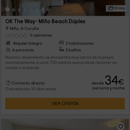
15 Fotos
OK The Way- Miño Beach Dúplex
Miño, A Coruña
0 opiniones
Alquiler íntegro
2 habitaciones
6 personas
2 baños
Nuestro alojamiento se encuentra muy cerca de la playa,
concretamente a unos 700 metros que podrás recorrer en
coche o andando.
34
€
desde
Contacto directo
persona y noche
Cancelación 30 días antes
VER OFERTA