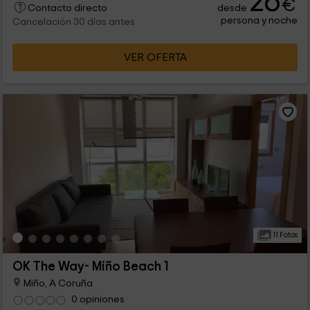
26
€
desde
Contacto directo
persona y noche
Cancelación 30 días antes
VER OFERTA
11 Fotos
OK The Way- Miño Beach 1
Miño, A Coruña
0 opiniones