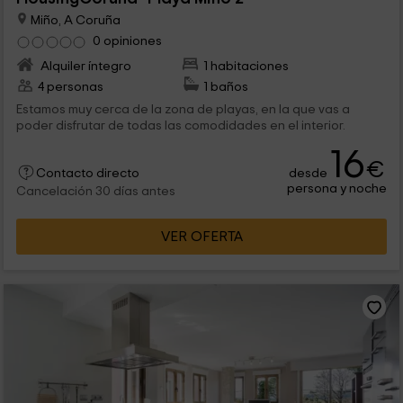
Miño, A Coruña
0 opiniones
Alquiler íntegro
1 habitaciones
4 personas
1 baños
Estamos muy cerca de la zona de playas, en la que vas a
poder disfrutar de todas las comodidades en el interior.
16
€
desde
Contacto directo
persona y noche
Cancelación 30 días antes
VER OFERTA