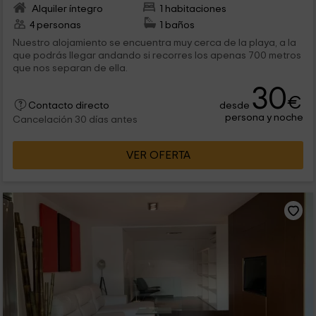
Alquiler íntegro
1 habitaciones
4 personas
1 baños
Nuestro alojamiento se encuentra muy cerca de la playa, a la
que podrás llegar andando si recorres los apenas 700 metros
que nos separan de ella.
30
€
desde
Contacto directo
persona y noche
Cancelación 30 días antes
VER OFERTA