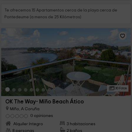
Te ofrecemos 15 Apartamentos cerca de la playa cerca de
Pontedeume (a menos de 25 Kilómetros)
30 Fotos
OK The Way- Miño Beach Ático
Miño, A Coruña
0 opiniones
Alquiler íntegro
3 habitaciones
8 personas
2 baños