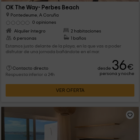
OK The Way- Perbes Beach
Pontedeume, A Coruña
0 opiniones
Alquiler íntegro
2 habitaciones
6 personas
1 baños
Estamos justo delante de la playa, en la que vas a poder
disfrutar de una jornada bañándote en el mar.
36
€
desde
Contacto directo
persona y noche
Respuesta inferior a 24h
VER OFERTA