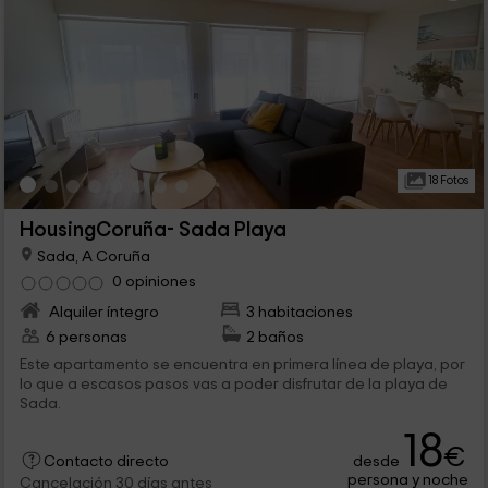
18 Fotos
HousingCoruña- Sada Playa
Sada, A Coruña
0 opiniones
Alquiler íntegro
3 habitaciones
6 personas
2 baños
Este apartamento se encuentra en primera línea de playa, por
lo que a escasos pasos vas a poder disfrutar de la playa de
Sada.
18
€
desde
Contacto directo
persona y noche
Cancelación 30 días antes