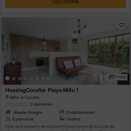
VER OFERTA
17 Fotos
HousingCoruña- Playa Miño 1
Miño, A Coruña
0 opiniones
Alquiler íntegro
2 habitaciones
5 personas
1 baños
Este apartamento se encuentra muy cerca de la zona de