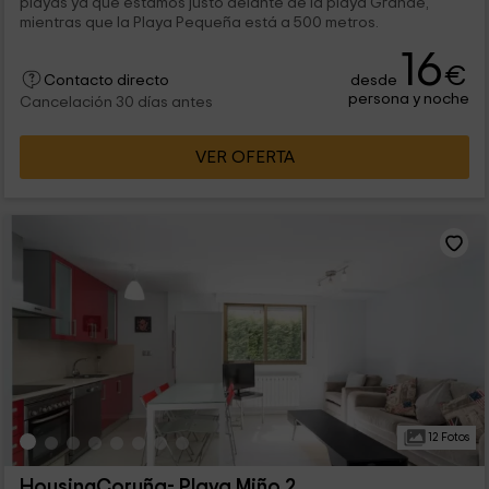
playas ya que estamos justo delante de la playa Grande,
mientras que la Playa Pequeña está a 500 metros.
16
€
desde
Contacto directo
persona y noche
Cancelación 30 días antes
VER OFERTA
12 Fotos
HousingCoruña- Playa Miño 2