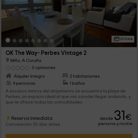
20 Fotos
OK The Way- Perbes Vintage 2
Miño, A Coruña
0 opiniones
Alquiler íntegro
2 habitaciones
4 personas
1 baños
A escasos metros del alojamiento se encuentra la playa de
Perbes, un espacio ideal al que vas a poder llegar andando, y
que te ofrece todas las comodidades.
31
€
Reserva inmediata
desde
persona y noche
Cancelación 30 días antes