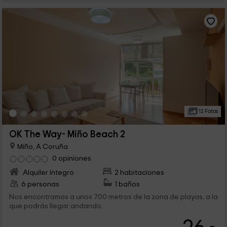
12 Fotos
OK The Way- Miño Beach 2
Miño, A Coruña
0 opiniones
Alquiler íntegro
2 habitaciones
6 personas
1 baños
Nos encontramos a unos 700 metros de la zona de playas, a la
que podrás llegar andando.