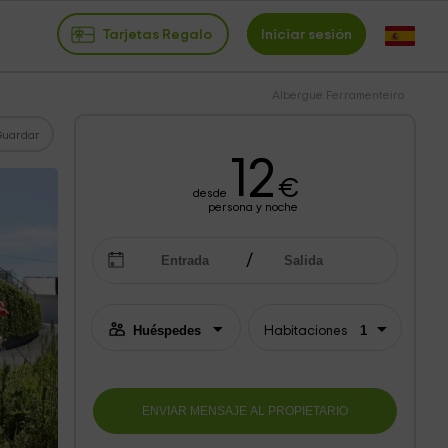
Tarjetas Regalo
Iniciar sesión
Albergue Ferramenteiro
Guardar
12
€
desde
persona y noche
Habitaciones