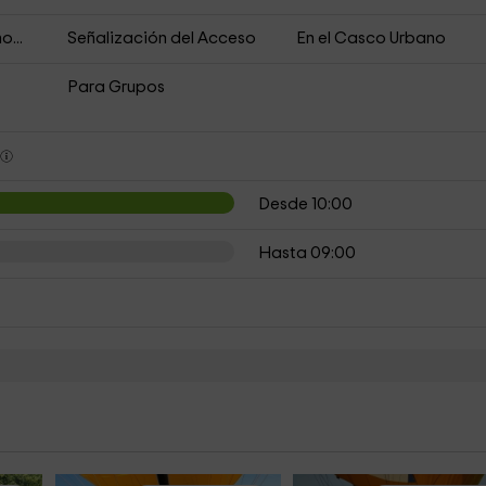
o...
Señalización del Acceso
En el Casco Urbano
Para Grupos
s
Desde 10:00
Hasta 09:00