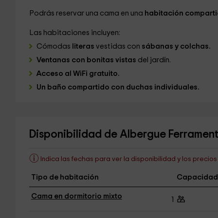
Podrás reservar una cama en una
habitación compart
Las habitaciones incluyen:
Cómodas
literas
vestidas con
sábanas y colchas.
Ventanas con bonitas vistas
del jardín.
Acceso al WiFi gratuito.
Un baño compartido con duchas individuales.
Disponibilidad de Albergue Ferrament
Indica las fechas para ver la disponibilidad y los precio
Tipo de habitación
Capacidad
Cama en dormitorio mixto
1