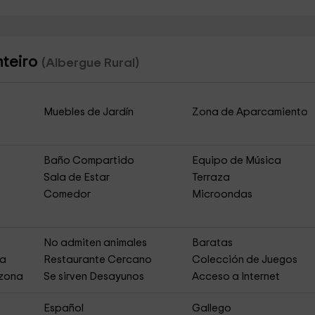
nteiro
(Albergue Rural)
Muebles de Jardín
Zona de Aparcamiento
Baño Compartido
Equipo de Música
Sala de Estar
Terraza
Comedor
Microondas
No admiten animales
Baratas
ja
Restaurante Cercano
Colección de Juegos
 zona
Se sirven Desayunos
Acceso a Internet
Español
Gallego