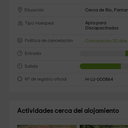
Cerca de Río, Pantan
Situación
Apta para
Tipo Huésped
Discapacitados
Política de cancelación
Cancelación 30 día
Entrada
Salida
Nº de registro oficial
H-LU-000864
Actividades cerca del alojamiento