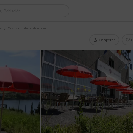
go
Casas Rurales Portomarin
Compartir