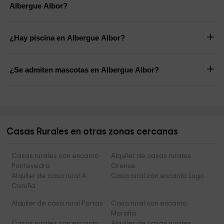
Albergue Albor?
¿Hay piscina en Albergue Albor?
¿Se admiten mascotas en Albergue Albor?
Casas Rurales en otras zonas cercanas
Casas rurales con encanto
Alquiler de casas rurales
Pontevedra
Orense
Alquiler de casa rural A
Casa rural con encanto Lugo
Coruña
Alquiler de casa rural Portas
Casa rural con encanto
Moraña
Casas rurales con encanto
Alquiler de casas rurales