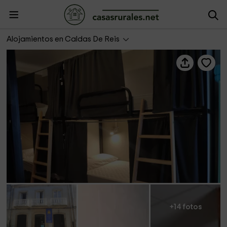
Albergue Albor
Alojamientos en Caldas De Reis
+14 fotos