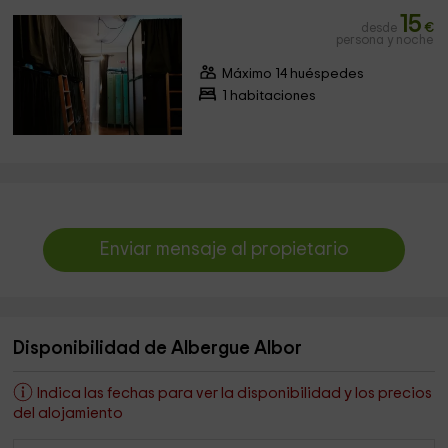
15
desde
€
persona y noche
Máximo 14 huéspedes
1 habitaciones
Enviar mensaje al propietario
Disponibilidad de Albergue Albor
Indica las fechas para ver la disponibilidad y los precios
del alojamiento