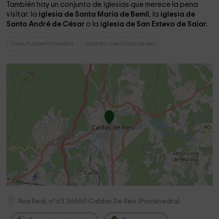
También hay un conjunto de iglesias que merece la pena
visitar: la
iglesia de Santa María de Bemil
, la
iglesia de
Santo André de César
o la
iglesia de San Estevo de Saiar.
Casas Rurales Pontevedra
Casas Rurales Caldas De Reis
Rua Real, nº 63
36650
Caldas De Reis
(
Pontevedra
)