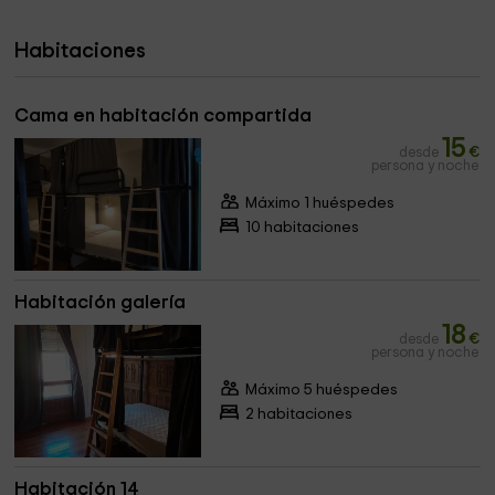
Habitaciones
Cama en habitación compartida
15
desde
€
persona y noche
Máximo 1 huéspedes
10 habitaciones
Habitación galería
18
desde
€
persona y noche
Máximo 5 huéspedes
2 habitaciones
Habitación 14