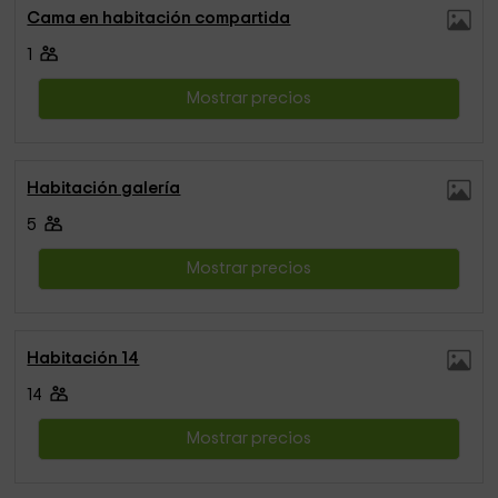
Cama en habitación compartida
1
Mostrar precios
Habitación galería
5
Mostrar precios
Habitación 14
14
Mostrar precios