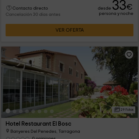
33
€
desde
Contacto directo
persona y noche
Cancelación 30 días antes
VER OFERTA
29 Fotos
Hotel Restaurant El Bosc
Banyeres Del Penedes, Tarragona
0 opiniones