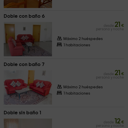
Doble con baño 6
21
desde
€
persona y noche
Máximo 2 huéspedes
1 habitaciones
Doble con baño 7
21
desde
€
persona y noche
Máximo 2 huéspedes
1 habitaciones
Doble sin baño 1
12
desde
€
persona y noche