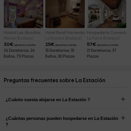
Hostal Las Abadías
Hotel Rural Hacienda Arroyo de la Plata
Hospedería Convento de
Merida (Badajoz)
La Bazana (Badajoz)
La Parra (Badajoz)
30
€
25
€
57
€
persona y noche
persona y noche
persona y noche
26 Dormitorios, 26
15 Dormitorios, 15
21 Dormitorios, 37
Baños, 70 Plazas
Baños, 30 Plazas
Plazas
Preguntas frecuentes sobre La Estación
¿Cuánto cuesta alojarse en La Estación ?
¿Cuántas personas pueden hospedarse en La Estación
?