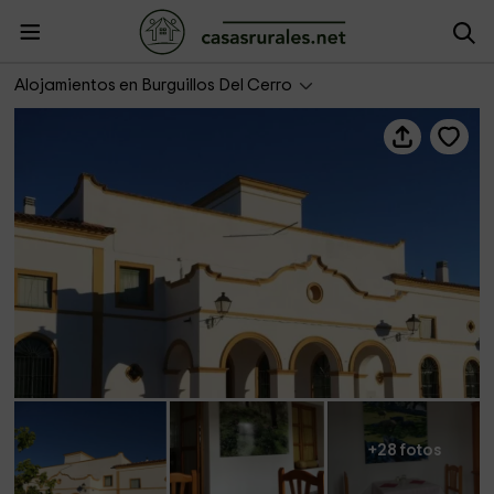
La Estación
Alojamientos en Burguillos Del Cerro
+28 fotos