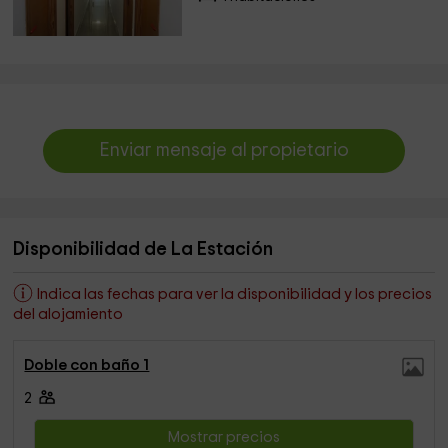
Enviar mensaje al propietario
Disponibilidad de La Estación
Indica las fechas para ver la disponibilidad y los precios
del alojamiento
Doble con baño 1
2
Mostrar precios