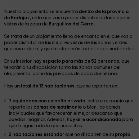
Nuestro alojamiento se encuentra
dentro de la provincia
de Badajoz,
en la que vas a poder disfrutar de las mejores
vistas de la zona de
Burguillos del Cerro.
Se trata de un alojamiento lleno de encanto en el que vas a
poder disfrutar de las mejores vistas de las zonas verdes
que nos rodean, y que te ofrecerán todas las comodidades.
En su interior, hay
espacio para más de 52 personas
, que
tendrán a su disposición tanto las zonas comunes del
alojamiento, como las privadas de cada dormitorio.
Hay
un total de 13 habitaciones,
que se reparten en:
7 equipadas con un baño privado
, entre un espacio que
reparte las
camas de matrimonio
o bien, las camas
individuales que favorecerán el mejor descanso que
puedas imaginar. Además,
hay aire acondicionado
para
que tengas todo lo que necesitas.
2 habitaciones estándar
que no disponen de su
propio