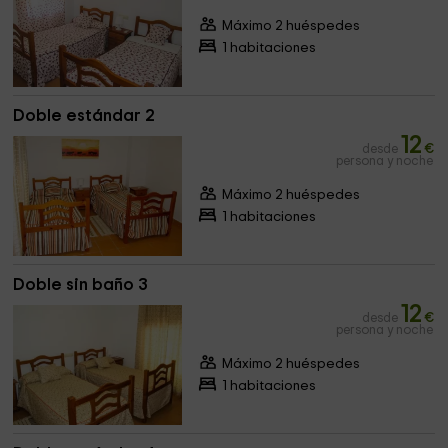
Máximo 2 huéspedes
1 habitaciones
Doble estándar 2
12
desde
€
persona y noche
Máximo 2 huéspedes
1 habitaciones
Doble sin baño 3
12
desde
€
persona y noche
Máximo 2 huéspedes
1 habitaciones