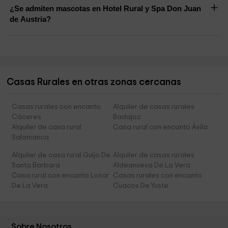
¿Se admiten mascotas en Hotel Rural y Spa Don Juan
de Austria?
Casas Rurales en otras zonas cercanas
Casas rurales con encanto
Alquiler de casas rurales
Cáceres
Badajoz
Alquiler de casa rural
Casa rural con encanto Ávila
Salamanca
Alquiler de casa rural Guijo De
Alquiler de casas rurales
Santa Barbara
Aldeanueva De La Vera
Casa rural con encanto Losar
Casas rurales con encanto
De La Vera
Cuacos De Yuste
Sobre Nosotros