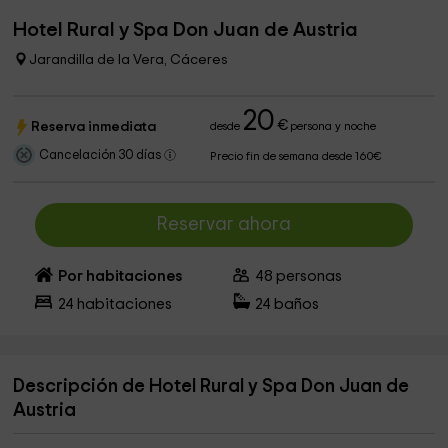
Hotel Rural y Spa Don Juan de Austria
Jarandilla de la Vera, Cáceres
20
€
Reserva inmediata
desde
persona y noche
Cancelación 30 días
Precio fin de semana desde 160€
Reservar ahora
Por habitaciones
48
personas
24
habitaciones
24
baños
Descripción de Hotel Rural y Spa Don Juan de
Austria