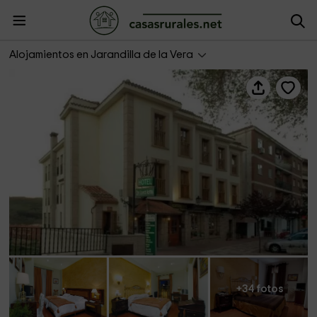
Hotel Rural y Spa Don Juan de Austria
Alojamientos en Jarandilla de la Vera
+34 fotos