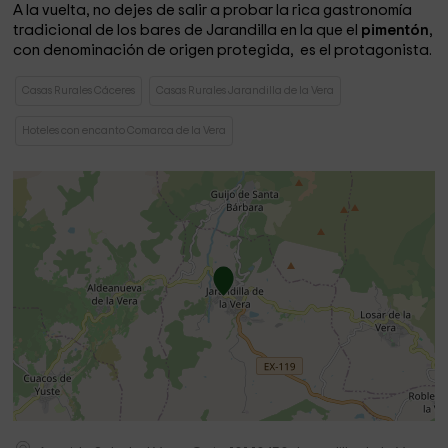
A la vuelta, no dejes de salir a probar la rica gastronomía
tradicional de los bares de Jarandilla en la que el
pimentón
,
con denominación de origen protegida, es el protagonista.
Casas Rurales Cáceres
Casas Rurales Jarandilla de la Vera
Hoteles con encanto Comarca de la Vera