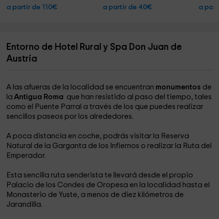
a partir de 110€
a partir de 40€
a part
Entorno de Hotel Rural y Spa Don Juan de
Austria
A las afueras de la localidad se encuentran
monumentos
de
la
Antigua Roma
que han resistido al paso del tiempo, tales
como el Puente Parral a través de los que puedes realizar
sencillos paseos por los alrededores.
A poca distancia en coche, podrás visitar la Reserva
Natural de la Garganta de los Infiernos o realizar la Ruta del
Emperador.
Esta sencilla ruta senderista te llevará desde el propio
Palacio de los Condes de Oropesa en la localidad hasta el
Monasterio de Yuste, a menos de diez kilómetros de
Jarandilla.