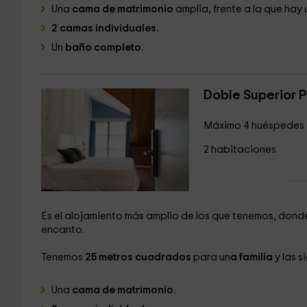
Una
cama de matrimonio
amplia, frente a la que hay 
2 camas individuales.
Un
baño completo.
Doble Superior P
Máximo 4 huéspedes
2 habitaciones
Es el alojamiento más amplio de los que tenemos, donde
encanto.
Tenemos
25 metros cuadrados
para un
a familia
y las 
Una
cama de matrimonio.