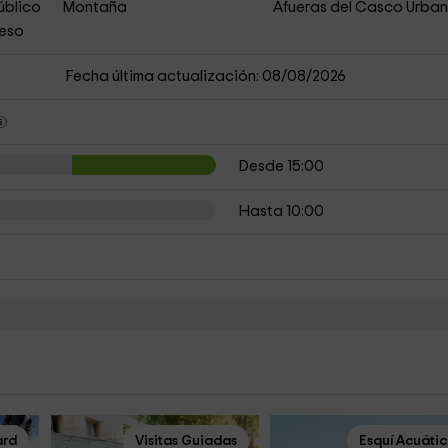
úblico
Montaña
Afueras del Casco Urba
ceso
Fecha última actualización: 08/08/2026
Desde 15:00
Hasta 10:00
rd
Visitas Guiadas
Esquí Acuáti