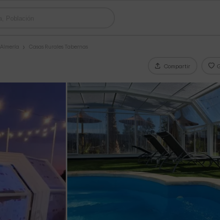
 Almería
Casas Rurales Tabernas
Compartir