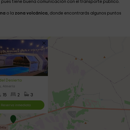
, pues tiene buena comunicación con el transporte público.
ena
o la
zona volcánica
, donde encontrarás algunos puntos
el Desierto
, Almería
15
2
3
Reserva inmediata