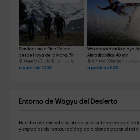
Senderismo a Pico Veleta 
Wakeboard en la playa de
desde Hoya de la Mora, 7h
Almadrabillas 40 min
Almería (Ciudad)
Almería (Ciudad)
26.1 km
27.9 km
a partir de 100€
a partir de 50€
Entorno de Wagyu del Desierto
Nuestro alojamiento se ubica en el entorno natural de l
y espacios de restauración y ocio donde pasar el rato