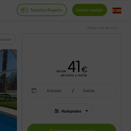
Tarjetas Regalo
Iniciar sesión
Wagyu del Desierto
Guardar
41
€
desde
persona y noche