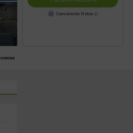
RESERVA INMEDIATA
Cancelación 14 días
 camas