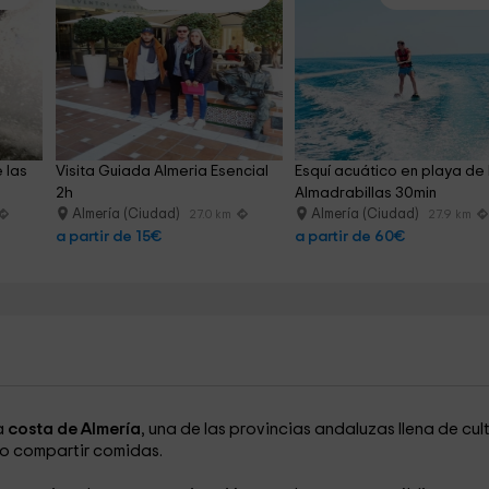
 las 
Visita Guiada Almeria Esencial 
Esquí acuático en playa de 
2h
Almadrabillas 30min
Almería (Ciudad)
Almería (Ciudad)
27.0 km
27.9 km
a partir de 15€
a partir de 60€
a
costa de Almería
, una de las provincias andaluzas llena de cul
 o compartir comidas.