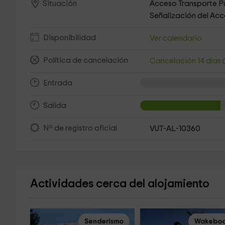
Acceso Transporte P
Situación
Señalización del Ac
Disponibilidad
Ver calendario
Política de cancelación
Cancelación 14 días
Entrada
Salida
Nº de registro oficial
VUT-AL-10360
Actividades cerca del alojamiento
Senderismo
Wakeboa