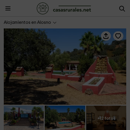
Villa Rural Las Encinas
Alojamientos en Alosno
+12 fotos