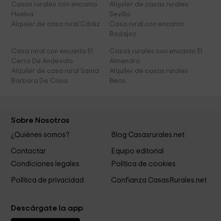
Casas rurales con encanto
Alquiler de casas rurales
Huelva
Sevilla
Alquiler de casa rural Cádiz
Casa rural con encanto
Badajoz
Casa rural con encanto El
Casas rurales con encanto El
Cerro De Andevalo
Almendro
Alquiler de casa rural Santa
Alquiler de casas rurales
Barbara De Casa
Beas
Sobre Nosotros
¿Quiénes somos?
Blog Casasrurales.net
Contactar
Equipo editorial
Condiciones legales
Política de cookies
Política de privacidad
Confianza CasasRurales.net
Descárgate la app