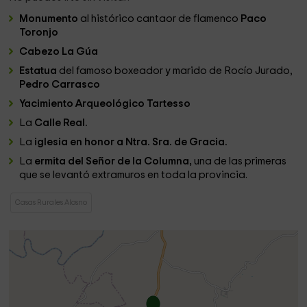
Monumento
al histórico cantaor de flamenco
Paco
Toronjo
Cabezo La Gúa
Estatua
del famoso boxeador y marido de Rocío Jurado,
Pedro Carrasco
Yacimiento Arqueológico Tartesso
La
Calle Real.
La
iglesia en honor a Ntra. Sra. de Gracia.
La
ermita del Señor de la Columna,
una de las primeras
que se levantó extramuros en toda la provincia.
Casas Rurales Alosno