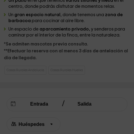
Un patio
en el que tenemos
varios sillones y mesa
en el
centro, donde podrás disfrutar de momentos relax.
Un
gran espacio natural
, donde tenemos una
zona de
barbacoa
para cocinar al aire libre.
Un espacio de
aparcamiento privado,
y senderos para
caminar por el interior de la finca, entre la naturaleza.
*Se admiten mascotas previa consulta.
**Efectuar la reserva con al menos 3 días de antelación al
día de llegada.
Casas Rurales Andalucía
Casas Rurales Huelva