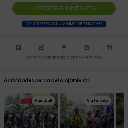
RESERVA INMEDIATA
¡10% SI RESERVAS UN MÍNIMO DE 7 NOCHES!
Ver todas las instalaciones y servicios
Actividades cerca del alojamiento
Paintball
Vía Ferrata