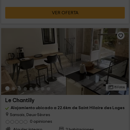
VER OFERTA
15 Fotos
Le Chantilly
Alojamiento ubicado a 22.6km de Saint Hilaire des Loges
Sansais, Deux-Sèvres
0 opiniones
Alquiler íntegro
2 habitaciones