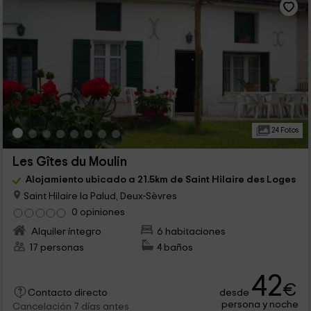
24 Fotos
Les Gîtes du Moulin
Alojamiento ubicado a 21.5km de Saint Hilaire des Loges
Saint Hilaire la Palud, Deux-Sèvres
0 opiniones
Alquiler íntegro
6 habitaciones
17 personas
4 baños
42
€
desde
Contacto directo
persona y noche
Cancelación 7 días antes