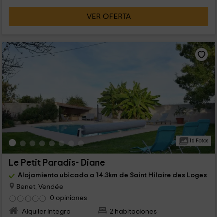
VER OFERTA
16 Fotos
Le Petit Paradis- Diane
Alojamiento ubicado a 14.3km de Saint Hilaire des Loges
Benet, Vendée
0 opiniones
Alquiler íntegro
2 habitaciones