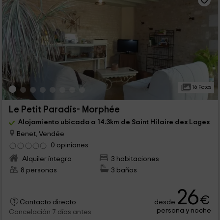
16 Fotos
Le Petit Paradis- Morphée
Alojamiento ubicado a 14.3km de Saint Hilaire des Loges
Benet, Vendée
0 opiniones
Alquiler íntegro
3 habitaciones
8 personas
3 baños
26
€
desde
Contacto directo
persona y noche
Cancelación 7 días antes