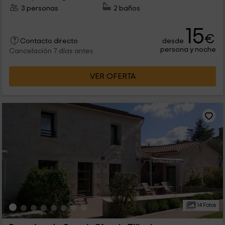
3 personas
2 baños
15
€
desde
Contacto directo
persona y noche
Cancelación 7 días antes
VER OFERTA
14 Fotos