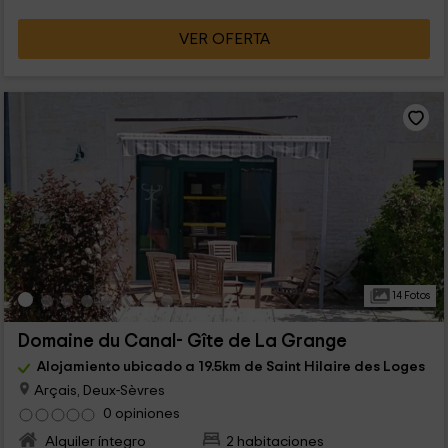
VER OFERTA
14 Fotos
Domaine du Canal- Gîte de La Grange
Alojamiento ubicado a 19.5km de Saint Hilaire des Loges
Arçais, Deux-Sèvres
0 opiniones
Alquiler íntegro
2 habitaciones