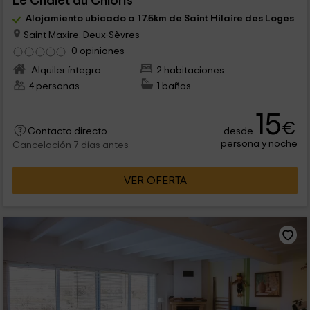
Le Chalet du Chloris
Alojamiento ubicado a 17.5km de Saint Hilaire des Loges
Saint Maxire, Deux-Sèvres
0 opiniones
Alquiler íntegro
2 habitaciones
4 personas
1 baños
15
€
desde
Contacto directo
persona y noche
Cancelación 7 días antes
VER OFERTA